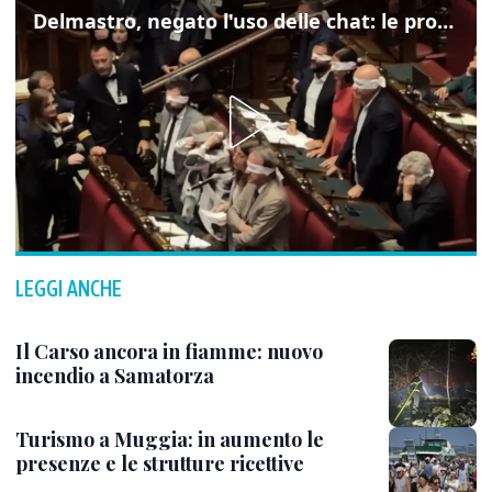
Delmastro, negato l'uso delle chat: le proteste di Avs e M5s
LEGGI ANCHE
Il Carso ancora in fiamme: nuovo
incendio a Samatorza
Turismo a Muggia: in aumento le
presenze e le strutture ricettive