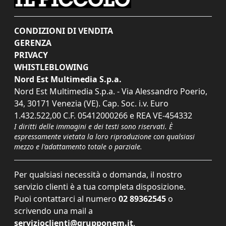
CONDIZIONI DI VENDITA
GERENZA
PRIVACY
WHISTLEBLOWING
Nord Est Multimedia S.p.a.
Nord Est Multimedia S.p.a. - Via Alessandro Poerio,
34, 30171 Venezia (VE). Cap. Soc. i.v. Euro
1.432.522,00 C.F. 05412000266 e REA VE-454332
I diritti delle immagini e dei testi sono riservati. È
espressamente vietata la loro riproduzione con qualsiasi
mezzo e l'adattamento totale o parziale.
Per qualsiasi necessità o domanda, il nostro
servizio clienti è a tua completa disposizione.
Puoi contattarci al numero
02 89362545
o
scrivendo una mail a
servizioclienti@grupponem.it
.