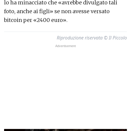
lo ha minacciato che «avrebbe divulgato tali
foto, anche ai figli» se non avesse versato
bitcoin per «2400 euro».
Riproduzione riservata © Il Piccolo