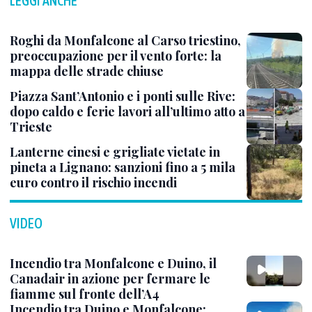
LEGGI ANCHE
Roghi da Monfalcone al Carso triestino,
preoccupazione per il vento forte: la
mappa delle strade chiuse
Piazza Sant’Antonio e i ponti sulle Rive:
dopo caldo e ferie lavori all’ultimo atto a
Trieste
Lanterne cinesi e grigliate vietate in
pineta a Lignano: sanzioni fino a 5 mila
euro contro il rischio incendi
VIDEO
Incendio tra Monfalcone e Duino, il
Canadair in azione per fermare le
fiamme sul fronte dell’A4
Incendio tra Duino e Monfalcone: