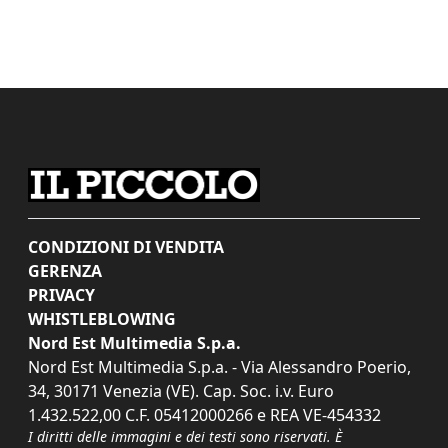
CONDIZIONI DI VENDITA
GERENZA
PRIVACY
WHISTLEBLOWING
Nord Est Multimedia S.p.a.
Nord Est Multimedia S.p.a. - Via Alessandro Poerio,
34, 30171 Venezia (VE). Cap. Soc. i.v. Euro
1.432.522,00 C.F. 05412000266 e REA VE-454332
I diritti delle immagini e dei testi sono riservati. È