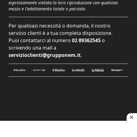
espressamente vietata la loro riproduzione con qualsiasi
mezzo e l'adattamento totale o parziale.
Per qualsiasi necessità o domanda, il nostro
servizio clienti è a tua completa disposizione.
Puoi contattarci al numero
02 89362545
o
scrivendo una mail a
servizioclienti@grupponem.it
.
Le tue preferenze relative alla privacy