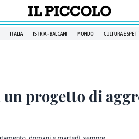
ITALIA
ISTRIA - BALCANI
MONDO
CULTURA E SPET
ia un progetto di agg
tamento, domani e martedì, sempre