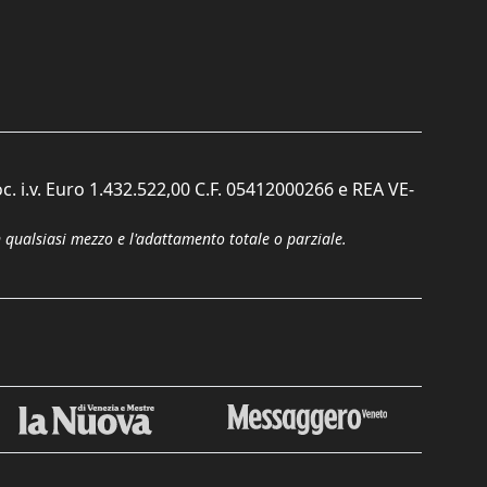
c. i.v. Euro 1.432.522,00 C.F. 05412000266 e REA VE-
n qualsiasi mezzo e l'adattamento totale o parziale.