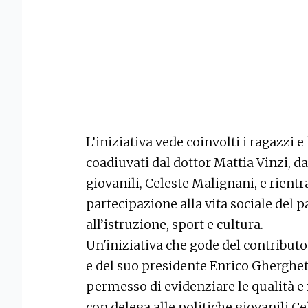
L’iniziativa vede coinvolti i ragazzi 
coadiuvati dal dottor Mattia Vinzi, da
giovanili, Celeste Malignani, e rientr
partecipazione alla vita sociale del p
all’istruzione, sport e cultura.
Un'iniziativa che gode del contributo
e del suo presidente Enrico Gherghet
permesso di evidenziare le qualità e i
con delega alle politiche giovanili C