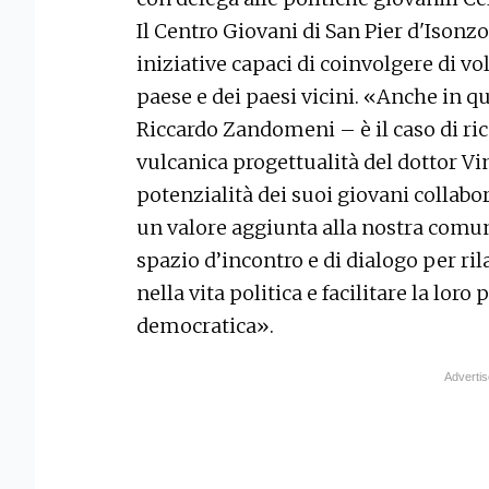
Il Centro Giovani di San Pier d'Isonz
iniziative capaci di coinvolgere di v
paese e dei paesi vicini. «Anche in q
Riccardo Zandomeni – è il caso di ric
vulcanica progettualità del dottor Vi
potenzialità dei suoi giovani collabo
un valore aggiunta alla nostra comun
spazio d’incontro e di dialogo per ril
nella vita politica e facilitare la loro
democratica».