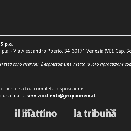
S.p.a.
p.a. - Via Alessandro Poerio, 34, 30171 Venezia (VE). Cap. So
dei testi sono riservati. È espressamente vietata la loro riproduzione co
o clienti è a tua completa disposizione.
 una mail a
servizioclienti@grupponem.it
.