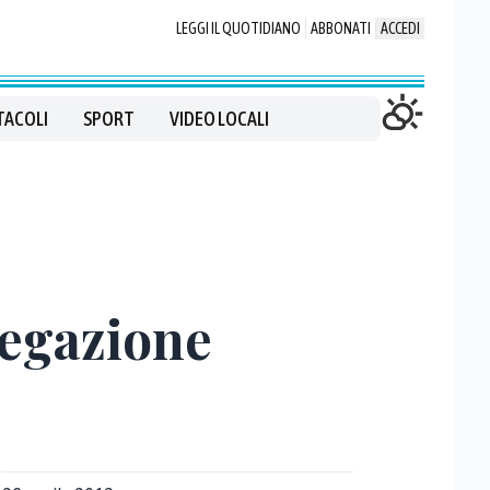
LEGGI IL QUOTIDIANO
ABBONATI
ACCEDI
TACOLI
SPORT
VIDEO LOCALI
regazione