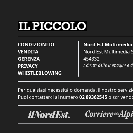
CONDIZIONI DI
Nord Est Multimedia 
VENDITA
Nord Est Multimedia S.
GERENZA
454332
I diritti delle immagini e 
PRIVACY
WHISTLEBLOWING
Per qualsiasi necessità o domanda, il nostro servizi
Puoi contattarci al numero
02 89362545
o scrivendo