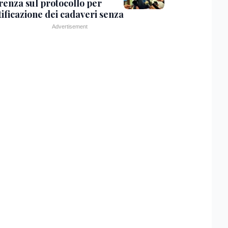
renza sul protocollo per
tificazione dei cadaveri senza