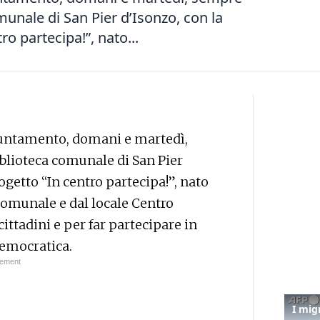
omunale di San Pier d’Isonzo, con la
o partecipa!”, nato...
untamento, domani e martedì,
biblioteca comunale di San Pier
ogetto “In centro partecipa!”, nato
comunale e dal locale Centro
ittadini e per far partecipare in
democratica.