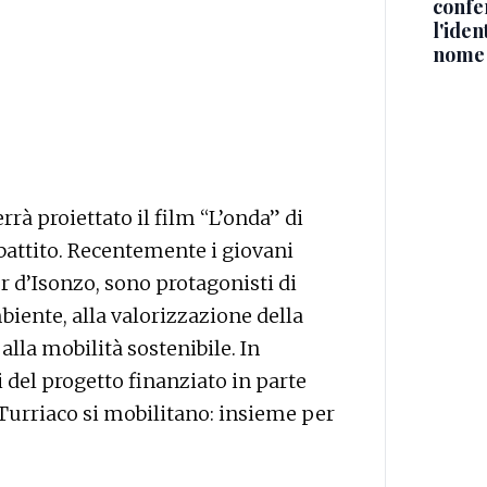
confe
l'iden
nome
rà proiettato il film “L’onda” di
battito. Recentemente i giovani
er d’Isonzo, sono protagonisti di
biente, alla valorizzazione della
 alla mobilità sostenibile. In
i del progetto finanziato in parte
 Turriaco si mobilitano: insieme per