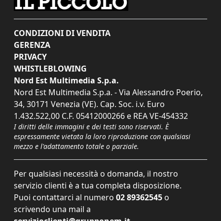
CONDIZIONI DI VENDITA
GERENZA
PRIVACY
WHISTLEBLOWING
Nord Est Multimedia S.p.a.
Nord Est Multimedia S.p.a. - Via Alessandro Poerio,
34, 30171 Venezia (VE). Cap. Soc. i.v. Euro
1.432.522,00 C.F. 05412000266 e REA VE-454332
I diritti delle immagini e dei testi sono riservati. È
espressamente vietata la loro riproduzione con qualsiasi
mezzo e l'adattamento totale o parziale.
Per qualsiasi necessità o domanda, il nostro
servizio clienti è a tua completa disposizione.
Puoi contattarci al numero
02 89362545
o
scrivendo una mail a
servizioclienti@grupponem.it
.