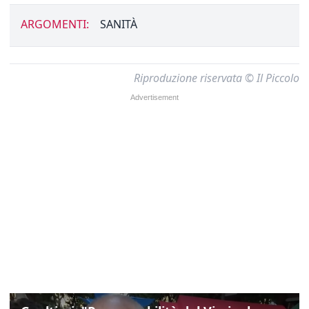
ARGOMENTI:
SANITÀ
Riproduzione riservata © Il Piccolo