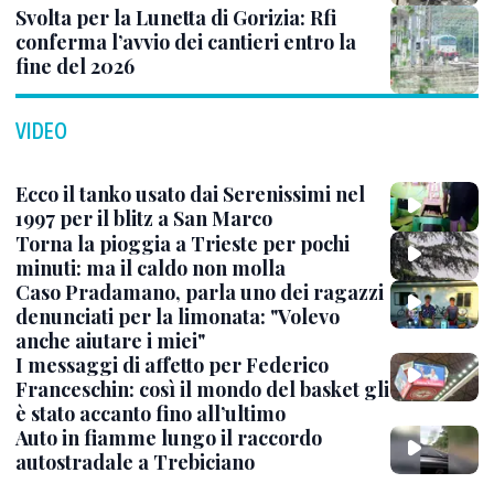
Svolta per la Lunetta di Gorizia: Rfi
conferma l’avvio dei cantieri entro la
fine del 2026
VIDEO
Ecco il tanko usato dai Serenissimi nel
1997 per il blitz a San Marco
Torna la pioggia a Trieste per pochi
minuti: ma il caldo non molla
Caso Pradamano, parla uno dei ragazzi
denunciati per la limonata: "Volevo
anche aiutare i miei"
I messaggi di affetto per Federico
Franceschin: così il mondo del basket gli
è stato accanto fino all’ultimo
Auto in fiamme lungo il raccordo
autostradale a Trebiciano