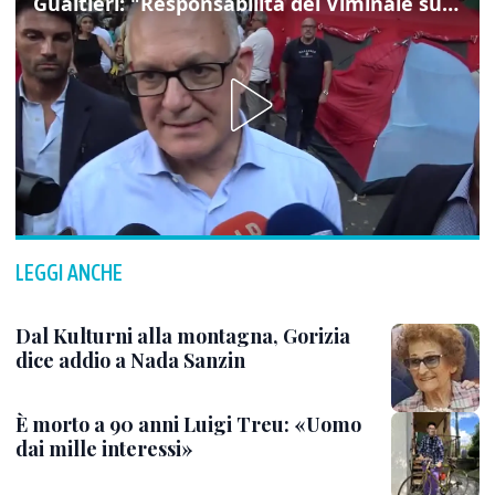
Gualtieri: "Responsabilità del Viminale su Spin Time? La posizione dei partiti è nota"
LEGGI ANCHE
Dal Kulturni alla montagna, Gorizia
dice addio a Nada Sanzin
È morto a 90 anni Luigi Treu: «Uomo
dai mille interessi»