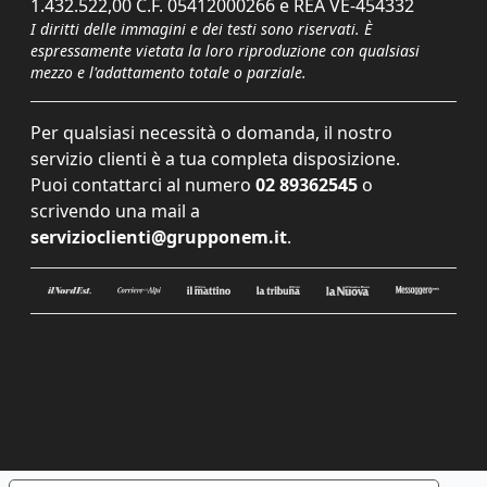
1.432.522,00 C.F. 05412000266 e REA VE-454332
I diritti delle immagini e dei testi sono riservati. È
espressamente vietata la loro riproduzione con qualsiasi
mezzo e l'adattamento totale o parziale.
Per qualsiasi necessità o domanda, il nostro
servizio clienti è a tua completa disposizione.
Puoi contattarci al numero
02 89362545
o
scrivendo una mail a
servizioclienti@grupponem.it
.