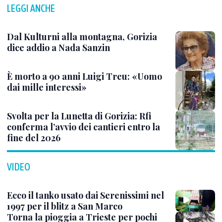
LEGGI ANCHE
Dal Kulturni alla montagna, Gorizia
dice addio a Nada Sanzin
È morto a 90 anni Luigi Treu: «Uomo
dai mille interessi»
Svolta per la Lunetta di Gorizia: Rfi
conferma l’avvio dei cantieri entro la
fine del 2026
VIDEO
Ecco il tanko usato dai Serenissimi nel
1997 per il blitz a San Marco
Torna la pioggia a Trieste per pochi