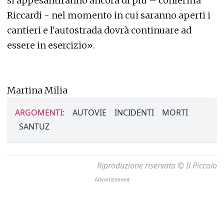
si appesantiranno ancora di più – conferma
Riccardi - nel momento in cui saranno aperti i
cantieri e l'autostrada dovrà continuare ad
essere in esercizio».
Martina Milia
ARGOMENTI:
AUTOVIE
INCIDENTI
MORTI
SANTUZ
Riproduzione riservata © Il Piccolo