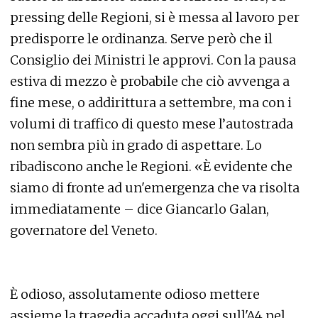
pressing delle Regioni, si è messa al lavoro per
predisporre le ordinanza. Serve però che il
Consiglio dei Ministri le approvi. Con la pausa
estiva di mezzo è probabile che ciò avvenga a
fine mese, o addirittura a settembre, ma con i
volumi di traffico di questo mese l’autostrada
non sembra più in grado di aspettare. Lo
ribadiscono anche le Regioni. «È evidente che
siamo di fronte ad un'emergenza che va risolta
immediatamente – dice Giancarlo Galan,
governatore del Veneto.
È odioso, assolutamente odioso mettere
assieme la tragedia accaduta oggi sull'A4 nel