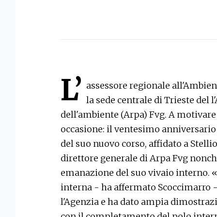
L’
assessore regionale all'Ambient
la sede centrale di Trieste del 
dell'ambiente (Arpa) Fvg. A motivare 
occasione: il ventesimo anniversario 
del suo nuovo corso, affidato a Stellio
direttore generale di Arpa Fvg nonch
emanazione del suo vivaio interno. 
interna - ha affermato Scoccimarro 
l'Agenzia e ha dato ampia dimostrazi
con il completamento del polo inter