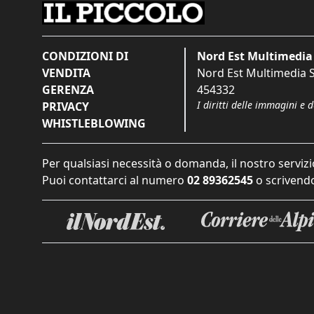
CONDIZIONI DI
Nord Est Multimedia 
VENDITA
Nord Est Multimedia S.
GERENZA
454332
I diritti delle immagini e 
PRIVACY
WHISTLEBLOWING
Per qualsiasi necessità o domanda, il nostro servizi
Puoi contattarci al numero
02 89362545
o scrivendo