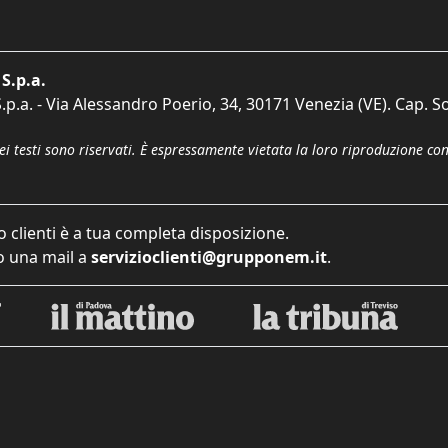
S.p.a.
p.a. - Via Alessandro Poerio, 34, 30171 Venezia (VE). Cap. So
dei testi sono riservati. È espressamente vietata la loro riproduzione co
o clienti è a tua completa disposizione.
 una mail a
servizioclienti@grupponem.it
.