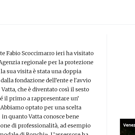
e Fabio Scoccimarro ieri ha visitato
l'Agenzia regionale per la protezione
la sua visita è stata una doppia
dalla fondazione dell’ente e l'avvio
 Vatta, che è diventato così il sesto
é il primo a rappresentare un’
«Abbiamo optato per una scelta
- in quanto Vatta conosce bene
one di professionalità, ad esempio
modale di Ronchi». L’assessore ha