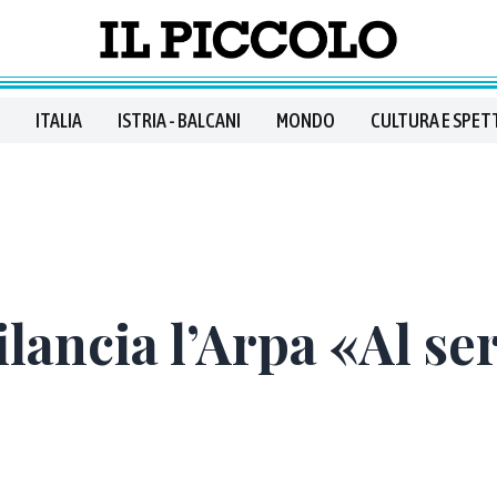
ITALIA
ISTRIA - BALCANI
MONDO
CULTURA E SPET
lancia l’Arpa «Al ser