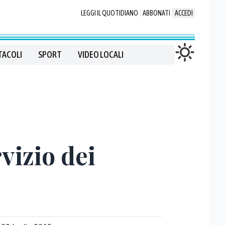
LEGGI IL QUOTIDIANO
ABBONATI
ACCEDI
TACOLI
SPORT
VIDEO LOCALI
vizio dei