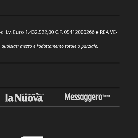
c. i.v. Euro 1.432.522,00 C.F. 05412000266 e REA VE-
n qualsiasi mezzo e l'adattamento totale o parziale.