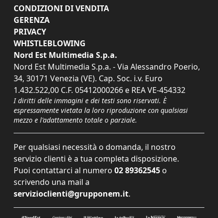
CONDIZIONI DI VENDITA
GERENZA
PRIVACY
WHISTLEBLOWING
Nord Est Multimedia S.p.a.
Nord Est Multimedia S.p.a. - Via Alessandro Poerio,
34, 30171 Venezia (VE). Cap. Soc. i.v. Euro
1.432.522,00 C.F. 05412000266 e REA VE-454332
I diritti delle immagini e dei testi sono riservati. È
espressamente vietata la loro riproduzione con qualsiasi
mezzo e l'adattamento totale o parziale.
Per qualsiasi necessità o domanda, il nostro
servizio clienti è a tua completa disposizione.
Puoi contattarci al numero
02 89362545
o
scrivendo una mail a
servizioclienti@grupponem.it
.