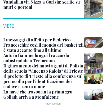
Vandali in via Nizza a Gorizia: scritte su
muri e portoni
VIDEO
I messaggi di affetto per Federico
Franceschin: così il mondo del basket gli
è stato accanto fino all’ultimo
Auto in fiamme lungo il raccordo
autostradale a Trebiciano
Il giuramento dei nuovi agenti di Polizia
della scuola "Vincenzo Raiola" di Trieste
Il prefetto di Trieste alla conferenza sul
protocollo per l'identificazione dei
cadaveri senza nome
La nave che trasporta la prima gru
Goliath arriva a Monfalcone