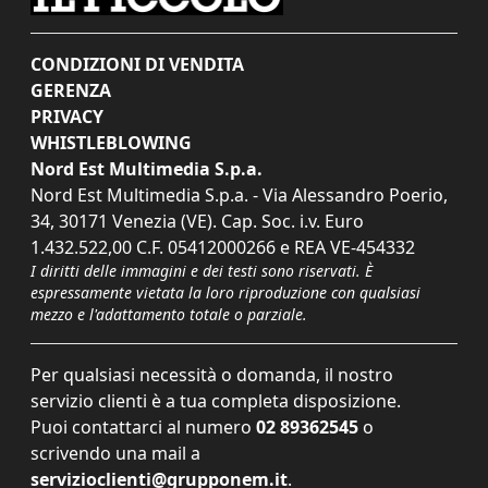
CONDIZIONI DI VENDITA
GERENZA
PRIVACY
WHISTLEBLOWING
Nord Est Multimedia S.p.a.
Nord Est Multimedia S.p.a. - Via Alessandro Poerio,
34, 30171 Venezia (VE). Cap. Soc. i.v. Euro
1.432.522,00 C.F. 05412000266 e REA VE-454332
I diritti delle immagini e dei testi sono riservati. È
espressamente vietata la loro riproduzione con qualsiasi
mezzo e l'adattamento totale o parziale.
Per qualsiasi necessità o domanda, il nostro
servizio clienti è a tua completa disposizione.
Puoi contattarci al numero
02 89362545
o
scrivendo una mail a
servizioclienti@grupponem.it
.