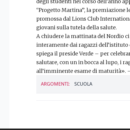
degli studenti nel corso dell’anno ap
“Progetto Martina”, la premiazione le
promossa dal Lions Club Internationa
giovani sulla tutela della salute.
A chiudere la mattinata del Nordio 
interamente dai ragazzi dell’istituto 
spiega il preside Verde – per celebrar
salutare, con un in bocca al lupo, i ra
all’imminente esame di maturità».
ARGOMENTI:
SCUOLA