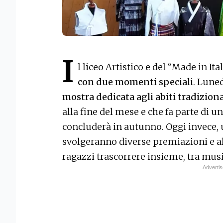
I
l liceo Artistico e del “Made in Ita
con due momenti speciali
. Lune
mostra dedicata agli abiti tradiziona
alla fine del mese e che fa parte di u
concluderà in autunno. Oggi invece, u
svolgeranno diverse premiazioni e 
ragazzi trascorrere insieme, tra musi