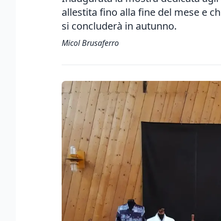
allestita fino alla fine del mese e c
si concluderà in autunno.
Micol Brusaferro