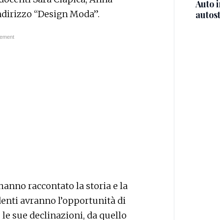
Auto 
ndirizzo “Design Moda”.
autos
 hanno raccontato la storia e la
udenti avranno l’opportunità di
 le sue declinazioni, da quello