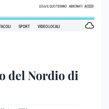
LEGGI IL QUOTIDIANO
ABBONATI
ACCEDI
TACOLI
SPORT
VIDEO LOCALI
to del Nordio di