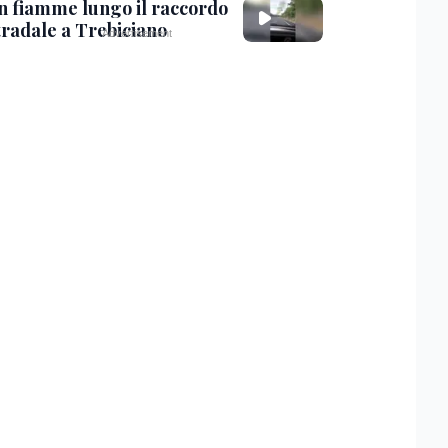
in fiamme lungo il raccordo
tradale a Trebiciano