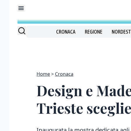
CRONACA
REGIONE
NORDEST
Home
Cronaca
Design e Made i
Trieste sceglie
Inaugurata la mostra dedicata agli a