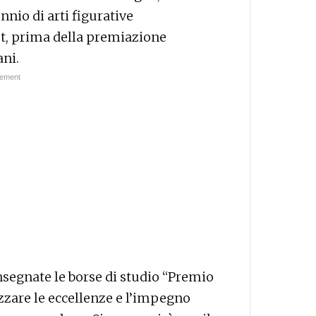
ennio di arti figurative
t, prima della premiazione
ani.
nsegnate le borse di studio “Premio
zzare le eccellenze e l’impegno