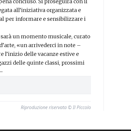
pena concluso. Si proseguirà con il
gata all’iniziativa organizzata e
l per informare e sensibilizzare i
ci sarà un momento musicale, curato
d’arte, «un arrivederci in note –
e l’inizio delle vacanze estive e
gazzi delle quinte classi, prossimi
—
Riproduzione riservata © Il Piccolo