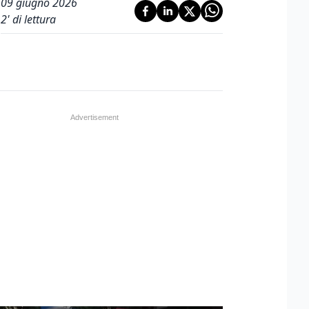
09 giugno 2026
2
' di lettura