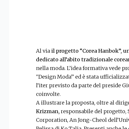
Al via
il progetto “Corea Hanbok”, un
dedicato all’abito tradizionale core
nella moda. L’idea formativa vede pro
“Design Moda” ed è stata ufficializza
l’iter previsto da parte del preside G
coinvolte.
A illustrare la proposta, oltre al diri
Krizman,
responsabile del progetto
Corporation, An Jong-Cheol dell’Univ
Pelissa di Ko Talia. Presenti anche le