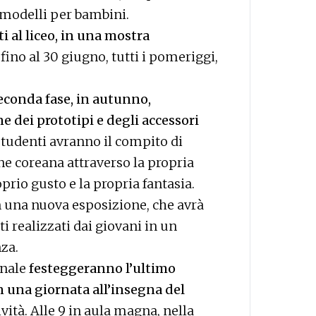
 modelli per bambini.
ti al liceo, in una mostra
 fino al 30 giugno, tutti i pomeriggi,
econda fase, in autunno,
 dei prototipi e degli accessori
studenti avranno il compito di
one coreana attraverso la propria
prio gusto e la propria fantasia.
on una nuova esposizione, che avrà
ti realizzati dai giovani in un
za.
onale
festeggeranno l’ultimo
on una giornata all’insegna del
ività. Alle 9 in aula magna, nella