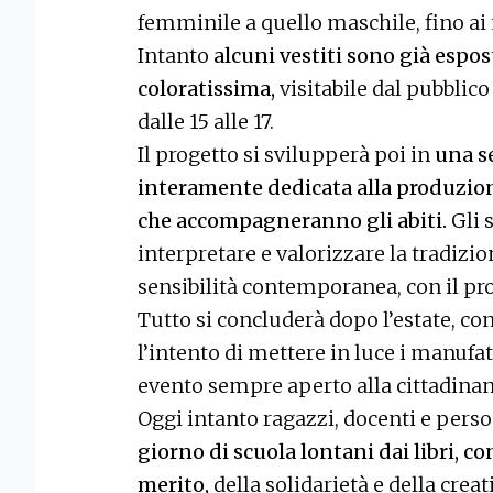
femminile a quello maschile, fino ai
Intanto
alcuni vestiti sono già espos
coloratissima,
visitabile dal pubblico
dalle 15 alle 17.
Il progetto si svilupperà poi in
una s
interamente dedicata alla produzione
che accompagneranno gli abiti.
Gli 
interpretare e valorizzare la tradizi
sensibilità contemporanea, con il pro
Tutto si concluderà dopo l’estate, c
l’intento di mettere in luce i manufat
evento sempre aperto alla cittadinan
Oggi intanto ragazzi, docenti e pers
giorno di scuola lontani dai libri, c
merito,
della solidarietà e della creat