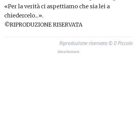
«Per la verità ci aspettiamo che sia lei a
chiedercelo...».
©RIPRODUZIONE RISERVATA
Riproduzione riservata © Il Piccolo