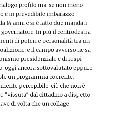
analogo profilo ma, se non meno
to e in prevedibile imbarazzo
 da 14 anni e si è fatto due mandati
governatore. In più il centrodestra
enti di poteri e personalità tra un
coalizione; e il campo avverso ne sa
ionismo presidenziale e di rospi
to, oggi ancora sottovalutato eppure
 vuole un programma coerente,
ente percepibile: ciò che non è
co "vissuta" dal cittadino a dispetto
ave di volta che un collage