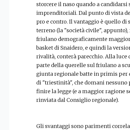
storcere il naso quando a candidarsi 
imprenditoriali. Dal punto di vista d
pro e contro. Il vantaggio è quello di 
terreno (la "società civile", appunto),
friulano demograficamente maggiori
basket di Snaidero, e quindi la versio
rivalità, conterà parecchio. Alla luce
parte della querelle sul friulano a scu
giunta regionale batte in primis per
di "triestinità", che domani nessuno
finire la legge (e a maggior ragione 
rinviata dal Consiglio regionale).
Gli svantaggi sono parimenti correlat