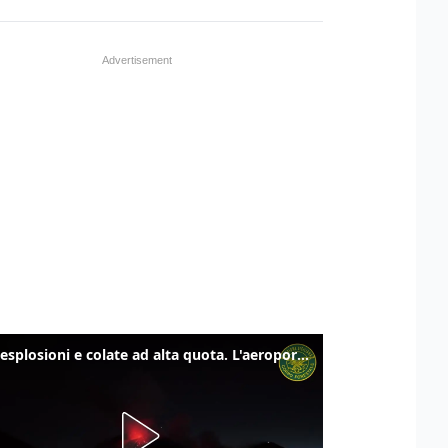
Etna, esplosioni e colate ad alta quota. L'aeroporto di Catania verso la normalità