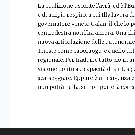
La coalizione uscente l'avrà, ed è l'
e di ampio respiro, a cui Illy lavora 
governatore veneto Galan, il che lo po
centrodestra non l'ha ancora. Una ch
nuova articolazione delle autonomie l
Trieste come capoluogo, e quello del
regionale. Per tradurre tutto ciò in
visione politica e capacità di sintesi
scarseggiare. Eppure è un'esigenza es
non potrà nulla, se non porterà con s