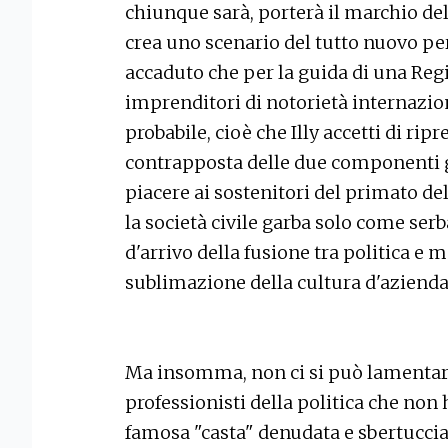
chiunque sarà, porterà il marchio del 
crea uno scenario del tutto nuovo per 
accaduto che per la guida di una Regi
imprenditori di notorietà internazio
probabile, cioè che Illy accetti di rip
contrapposta delle due componenti gi
piacere ai sostenitori del primato dell
la società civile garba solo come serb
d'arrivo della fusione tra politica e m
sublimazione della cultura d'azienda 
Ma insomma, non ci si può lamentare 
professionisti della politica che non 
famosa "casta" denudata e sbertuccia