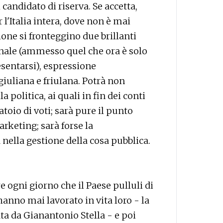
candidato di riserva. Se accetta,
l'Italia intera, dove non è mai
one si fronteggino due brillanti
nale (ammesso quel che ora è solo
resentarsi), espressione
uliana e friulana. Potrà non
a politica, ai quali in fin dei conti
atoio di voti; sarà pure il punto
arketing; sarà forse la
nella gestione della cosa pubblica.
ogni giorno che il Paese pulluli di
hanno mai lavorato in vita loro - la
ta da Gianantonio Stella - e poi