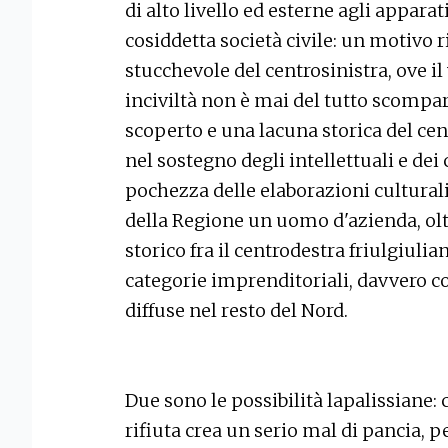
di alto livello ed esterne agli appara
cosiddetta società civile: un motivo r
stucchevole del centrosinistra, ove il 
inciviltà non è mai del tutto scompa
scoperto e una lacuna storica del ce
nel sostegno degli intellettuali e dei 
pochezza delle elaborazioni culturali
della Regione un uomo d'azienda, ol
storico fra il centrodestra friulgiulian
categorie imprenditoriali, davvero co
diffuse nel resto del Nord.
Due sono le possibilità lapalissiane: c
rifiuta crea un serio mal di pancia, p