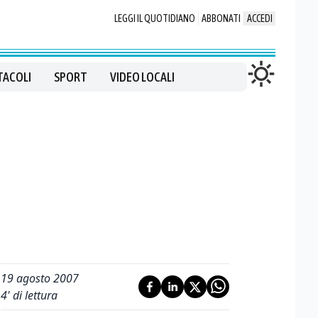
LEGGI IL QUOTIDIANO
ABBONATI
ACCEDI
TACOLI
SPORT
VIDEO LOCALI
19 agosto 2007
4
' di lettura