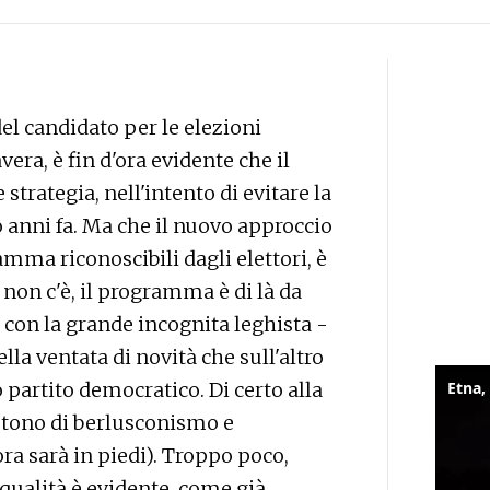
 del candidato per le elezioni
era, è fin d'ora evidente che il
trategia, nell'intento di evitare la
o anni fa. Ma che il nuovo approccio
mma riconoscibili dagli elettori, è
 non c'è, il programma è di là da
a con la grande incognita leghista -
lla ventata di novità che sull'altro
partito democratico. Di certo alla
 tono di berlusconismo e
ora sarà in piedi). Troppo poco,
 qualità è evidente, come già