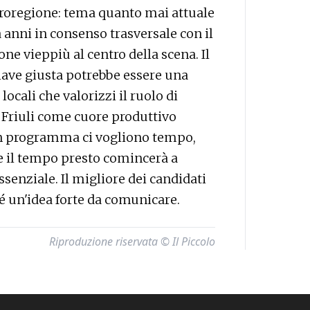
Euroregione: tema quanto mai attuale
da anni in consenso trasversale con il
ne vieppiù al centro della scena. Il
iave giusta potrebbe essere una
ocali che valorizzi il ruolo di
 Friuli come cuore produttivo
 un programma ci vogliono tempo,
; e il tempo presto comincerà a
senziale. Il migliore dei candidati
é un'idea forte da comunicare.
Riproduzione riservata © Il Piccolo