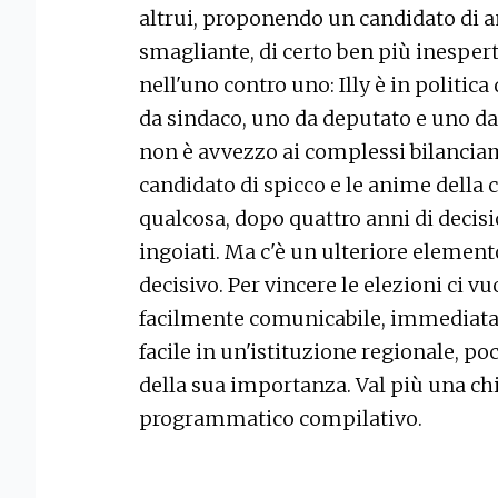
altrui, proponendo un candidato di 
smagliante, di certo ben più inesper
nell'uno contro uno: Illy è in politica
da sindaco, uno da deputato e uno da 
non è avvezzo ai complessi bilanciam
candidato di spicco e le anime della 
qualcosa, dopo quattro anni di decis
ingoiati. Ma c'è un ulteriore elemen
decisivo. Per vincere le elezioni ci
facilmente comunicabile, immediatam
facile in un'istituzione regionale, po
della sua importanza. Val più una chi
programmatico compilativo.