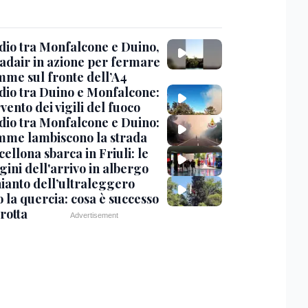
dio tra Monfalcone e Duino,
nadair in azione per fermare
amme sul fronte dell’A4
dio tra Duino e Monfalcone:
rvento dei vigili del fuoco
dio tra Monfalcone e Duino:
amme lambiscono la strada
cellona sbarca in Friuli: le
ini dell'arrivo in albergo
hianto dell’ultraleggero
 la quercia: cosa è successo
rotta