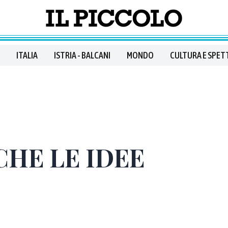
ITALIA
ISTRIA - BALCANI
MONDO
CULTURA E SPET
HE LE IDEE