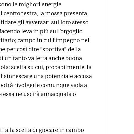
sono le migliori energie
el centrodestra, la mossa presenta
sfidare gli avversari sul loro stesso
 facendo leva in più sull'orgoglio
tario; campo in cui l'impegno nel
ne per così dire "sportiva" della
 di un tanto va letta anche buona
ola: scelta su cui, probabilmente, la
 disinnescare una potenziale accusa
 potrà rivolgerle comunque vada a
se essa ne uscirà annacquata o
i alla scelta di giocare in campo