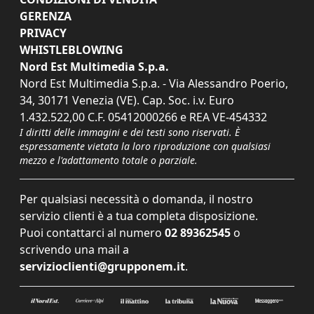
GERENZA
PRIVACY
WHISTLEBLOWING
Nord Est Multimedia S.p.a.
Nord Est Multimedia S.p.a. - Via Alessandro Poerio,
34, 30171 Venezia (VE). Cap. Soc. i.v. Euro
1.432.522,00 C.F. 05412000266 e REA VE-454332
I diritti delle immagini e dei testi sono riservati. È
espressamente vietata la loro riproduzione con qualsiasi
mezzo e l'adattamento totale o parziale.
Per qualsiasi necessità o domanda, il nostro
servizio clienti è a tua completa disposizione.
Puoi contattarci al numero
02 89362545
o
scrivendo una mail a
servizioclienti@grupponem.it
.