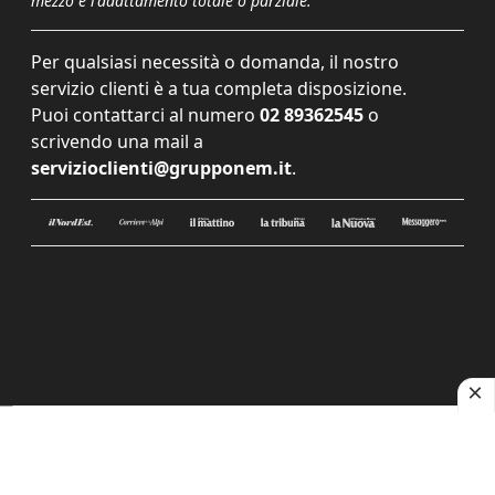
mezzo e l'adattamento totale o parziale.
Per qualsiasi necessità o domanda, il nostro
servizio clienti è a tua completa disposizione.
Puoi contattarci al numero
02 89362545
o
scrivendo una mail a
servizioclienti@grupponem.it
.
Le tue preferenze relative alla privacy
Informativa sulla raccolta