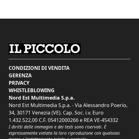
CONDIZIONI DI VENDITA
GERENZA
PRIVACY
WHISTLEBLOWING
Nord Est Multimedia S.p.a.
Nord Est Multimedia S.p.a. - Via Alessandro Poerio,
34, 30171 Venezia (VE). Cap. Soc. i.v. Euro
1.432.522,00 C.F. 05412000266 e REA VE-454332
I diritti delle immagini e dei testi sono riservati. È
espressamente vietata la loro riproduzione con qualsiasi