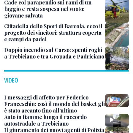
Cade col parapendio sui rami di un
faggio e resta sospesa nel vuoto:
giovane salvata
Cittadella dello Sport di Barcola, ecco il
progetto dei vincitori: struttura coperta
e campi da padel
Doppio incendio sul Carso: spenti roghi
a Trebiciano e tra Gropada e Padriciano
VIDEO
I messaggi di affetto per Federico
Franceschin: così il mondo del basket gli
è stato accanto fino all’ultimo
Auto in fiamme lungo il raccordo
autostradale a Trebiciano
Il giuramento dei nuovi agenti di Polizia