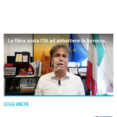
La fibra aiuta l'IA ad abbattere la burocrazia, progetto pilota in Veneto
LEGGI ANCHE