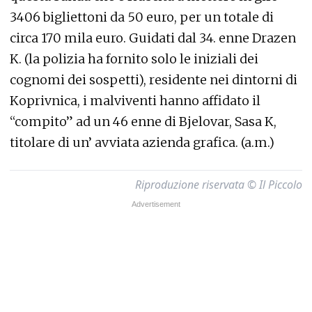
3406 bigliettoni da 50 euro, per un totale di
circa 170 mila euro. Guidati dal 34. enne Drazen
K. (la polizia ha fornito solo le iniziali dei
cognomi dei sospetti), residente nei dintorni di
Koprivnica, i malviventi hanno affidato il
“compito” ad un 46 enne di Bjelovar, Sasa K,
titolare di un’ avviata azienda grafica. (a.m.)
Riproduzione riservata © Il Piccolo