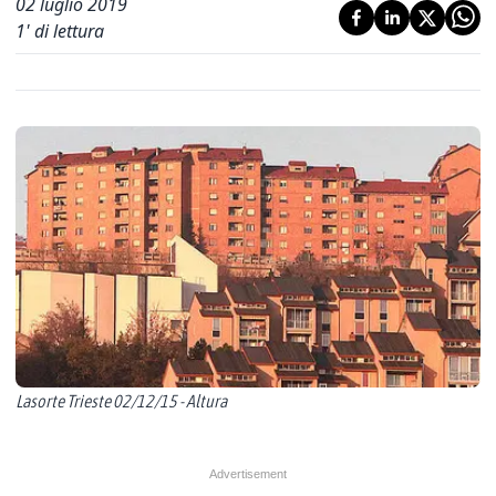
02 luglio 2019
1
' di lettura
Lasorte Trieste 02/12/15 - Altura