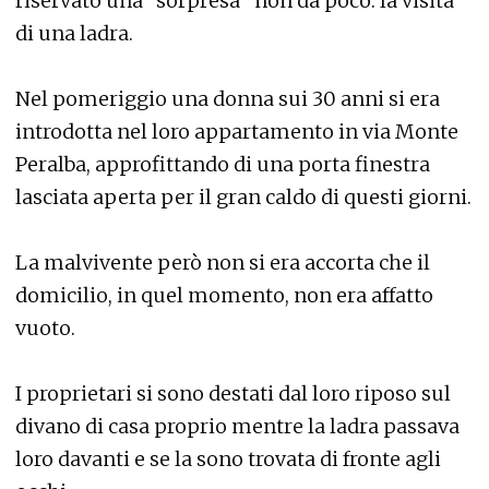
riservato una “sorpresa” non da poco: la visita
di una ladra.
Nel pomeriggio una donna sui 30 anni si era
introdotta nel loro appartamento in via Monte
Peralba, approfittando di una porta finestra
lasciata aperta per il gran caldo di questi giorni.
La malvivente però non si era accorta che il
domicilio, in quel momento, non era affatto
vuoto.
I proprietari si sono destati dal loro riposo sul
divano di casa proprio mentre la ladra passava
loro davanti e se la sono trovata di fronte agli