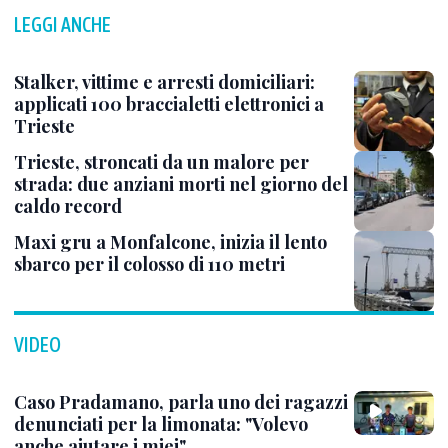
LEGGI ANCHE
Stalker, vittime e arresti domiciliari:
applicati 100 braccialetti elettronici a
Trieste
Trieste, stroncati da un malore per
strada: due anziani morti nel giorno del
caldo record
Maxi gru a Monfalcone, inizia il lento
sbarco per il colosso di 110 metri
VIDEO
Caso Pradamano, parla uno dei ragazzi
denunciati per la limonata: "Volevo
anche aiutare i miei"