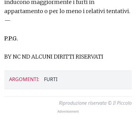
inducono maggiormente i furti in
appartamento o per lo meno i relativi tentativi.
—
P.P.G.
BY NC ND ALCUNI DIRITTI RISERVATI
ARGOMENTI:
FURTI
Riproduzione riservata © Il Piccolo