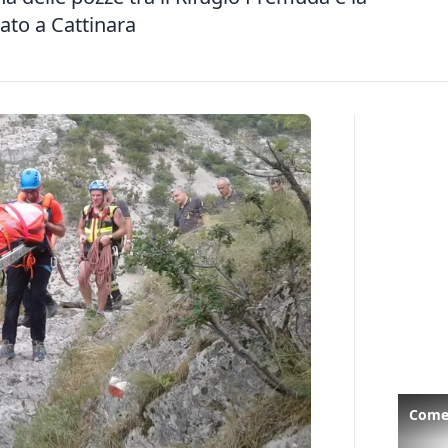
rato a Cattinara
Come 