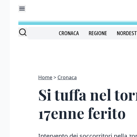
CRONACA
REGIONE
NORDEST
Home
Cronaca
Si tuffa nel to
17enne ferito
Intervento dei soccorritori nella zo