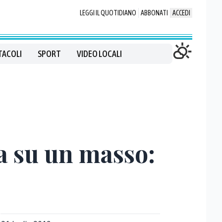
LEGGI IL QUOTIDIANO
ABBONATI
ACCEDI
TACOLI
SPORT
VIDEO LOCALI
sta su un masso: