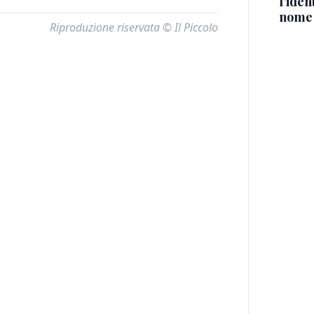
l'iden
nome
Riproduzione riservata © Il Piccolo