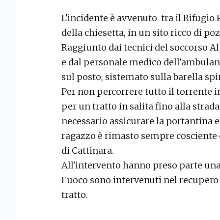
L'incidente è avvenuto tra il Rifugio
della chiesetta, in un sito ricco di po
Raggiunto dai tecnici del soccorso Al
e dal personale medico dell'ambulanza
sul posto, sistemato sulla barella spi
Per non percorrere tutto il torrente i
per un tratto in salita fino alla strad
necessario assicurare la portantina e i
ragazzo è rimasto sempre cosciente e
di Cattinara.
All'intervento hanno preso parte una d
Fuoco sono intervenuti nel recupero p
tratto.