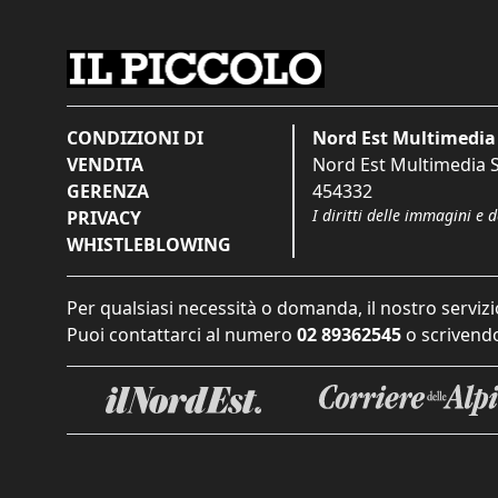
CONDIZIONI DI
Nord Est Multimedia 
VENDITA
Nord Est Multimedia S.
GERENZA
454332
I diritti delle immagini e 
PRIVACY
WHISTLEBLOWING
Per qualsiasi necessità o domanda, il nostro servizi
Puoi contattarci al numero
02 89362545
o scrivendo