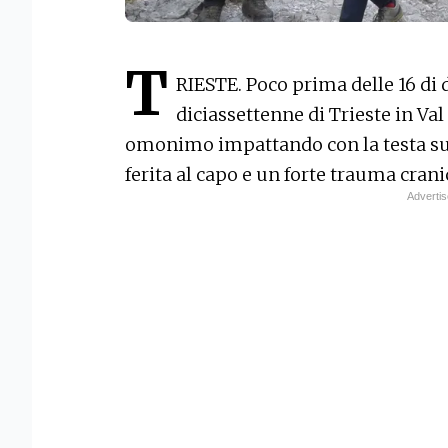
T
RIESTE. Poco prima delle 16 di 
diciassettenne di Trieste in Val
omonimo impattando con la testa s
ferita al capo e un forte trauma crani