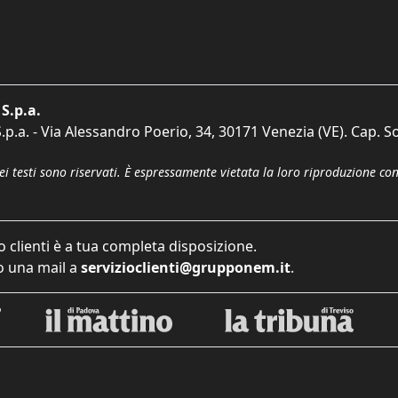
S.p.a.
p.a. - Via Alessandro Poerio, 34, 30171 Venezia (VE). Cap. So
dei testi sono riservati. È espressamente vietata la loro riproduzione co
o clienti è a tua completa disposizione.
 una mail a
servizioclienti@grupponem.it
.