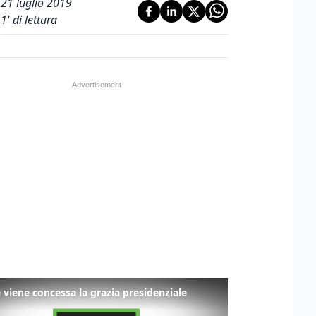
21 luglio 2019
1
' di lettura
viene concessa la grazia presidenziale