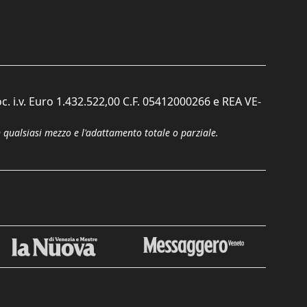
c. i.v. Euro 1.432.522,00 C.F. 05412000266 e REA VE-
n qualsiasi mezzo e l'adattamento totale o parziale.