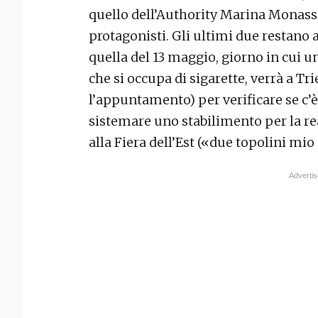
quello dell’Authority Marina Monassi,
protagonisti. Gli ultimi due restano a
quella del 13 maggio, giorno in cui 
che si occupa di sigarette, verrà a Tr
l’appuntamento) per verificare se c’è
sistemare uno stabilimento per la rea
alla Fiera dell’Est («due topolini mi