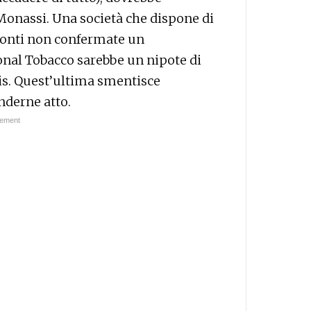
 Monassi. Una società che dispone di
 fonti non confermate un
onal Tobacco sarebbe un nipote di
ris. Quest’ultima smentisce
nderne atto.