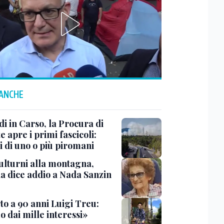
 ANCHE
i in Carso, la Procura di
e apre i primi fascicoli:
i di uno o più piromani
ulturni alla montagna,
ia dice addio a Nada Sanzin
to a 90 anni Luigi Treu:
 dai mille interessi»