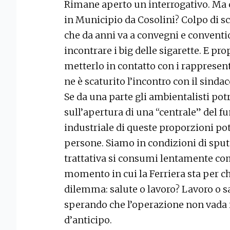
Rimane aperto un interrogativo. Ma ch
in Municipio da Cosolini? Colpo di sc
che da anni va a convegni e convent
incontrare i big delle sigarette. E pro
metterlo in contatto con i rappresenta
ne è scaturito l’incontro con il sindac
Se da una parte gli ambientalisti pot
sull’apertura di una “centrale” del f
industriale di queste proporzioni po
persone. Siamo in condizioni di sputa
trattativa si consumi lentamente come
momento in cui la Ferriera sta per chi
dilemma: salute o lavoro? Lavoro o sal
sperando che l’operazione non vada 
d’anticipo.