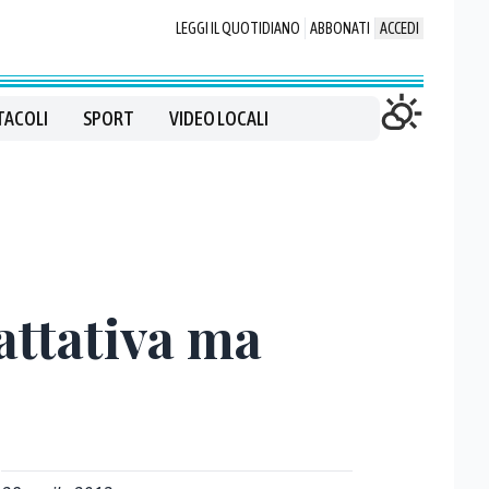
LEGGI IL QUOTIDIANO
ABBONATI
ACCEDI
TACOLI
SPORT
VIDEO LOCALI
rattativa ma