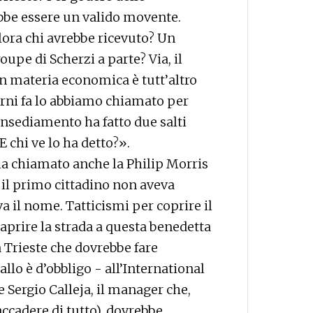
bbe essere un valido movente.
llora chi avrebbe ricevuto? Un
oupe di Scherzi a parte? Via, il
n materia economica è tutt’altro
rni fa lo abbiamo chiamato per
nsediamento ha fatto due salti
«E chi ve lo ha detto?».
ha chiamato anche la Philip Morris
 il primo cittadino non aveva
a il nome. Tatticismi per coprire il
aprire la strada a questa benedetta
 Trieste che dovrebbe fare
allo è d’obbligo - all’International
e Sergio Calleja, il manager che,
accadere di tutto), dovrebbe