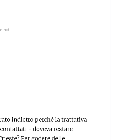
rato indietro perché la trattativa -
contattati - doveva restare
rieste? Per godere delle