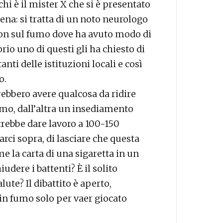
i è il mister X che si è presentato
ena: si tratta di un noto neurologo
ion sul fumo dove ha avuto modo di
prio uno di questi gli ha chiesto di
nti delle istituzioni locali e così
o.
rebbero avere qualcosa da ridire
umo, dall’altra un insediamento
trebbe dare lavoro a 100-150
rci sopra, di lasciare che questa
 la carta di una sigaretta in un
udere i battenti? È il solito
ute? Il dibattito è aperto,
in fumo solo per vaer giocato