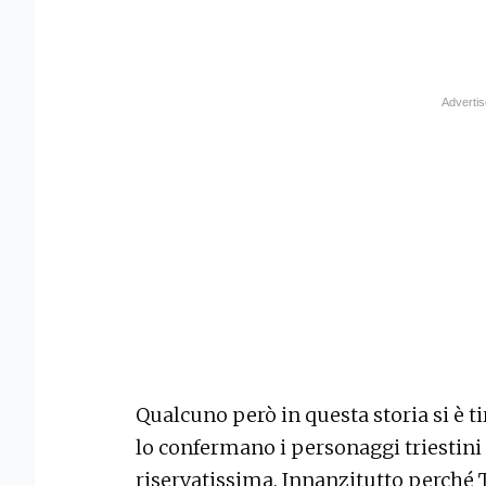
Qualcuno però in questa storia si è ti
lo confermano i personaggi triestini 
riservatissima. Innanzitutto perché T