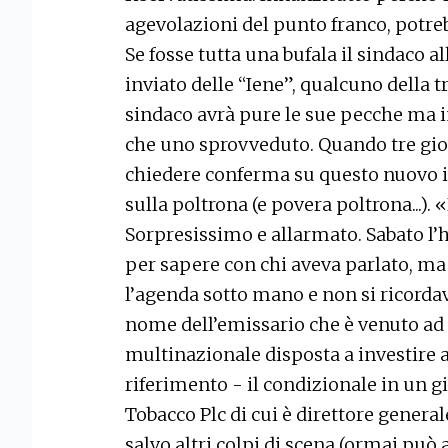
agevolazioni del punto franco, potre
Se fosse tutta una bufala il sindaco a
inviato delle “Iene”, qualcuno della tr
sindaco avrà pure le sue pecche ma i
che uno sprovveduto. Quando tre gio
chiedere conferma su questo nuovo i
sulla poltrona (e povera poltrona...). 
Sorpresissimo e allarmato. Sabato l’
per sapere con chi aveva parlato, ma
l’agenda sotto mano e non si ricordav
nome dell’emissario che è venuto ad 
multinazionale disposta a investire a
riferimento - il condizionale in un gi
Tobacco Plc di cui è direttore general
salvo altri colpi di scena (ormai può 