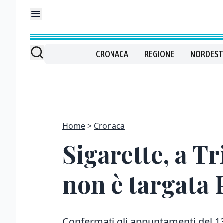
CRONACA
REGIONE
NORDEST
Home
Cronaca
Sigarette, a Tr
non è targata 
Confermati gli appuntamenti del 13