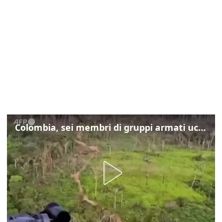
Colombia, sei membri di gruppi armati uccisi nelle operazioni del governo