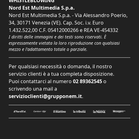
WHISTLEBLOWING
Nord Est Multimedia S.p.a.
Nord Est Multimedia S.p.a. - Via Alessandro Poerio,
34, 30171 Venezia (VE). Cap. Soc. i.v. Euro
1.432.522,00 C.F. 05412000266 e REA VE-454332
I diritti delle immagini e dei testi sono riservati. È
espressamente vietata la loro riproduzione con qualsiasi
mezzo e l'adattamento totale o parziale.
Per qualsiasi necessità o domanda, il nostro
servizio clienti è a tua completa disposizione.
Puoi contattarci al numero
02 89362545
o
scrivendo una mail a
servizioclienti@grupponem.it
.