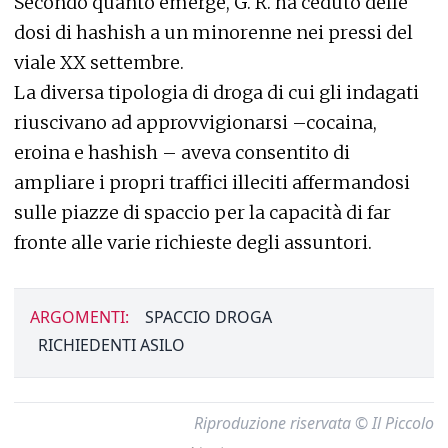
Secondo quanto emerge, G. R. ha ceduto delle
dosi di hashish a un minorenne nei pressi del
viale XX settembre.
La diversa tipologia di droga di cui gli indagati
riuscivano ad approvvigionarsi –cocaina,
eroina e hashish – aveva consentito di
ampliare i propri traffici illeciti affermandosi
sulle piazze di spaccio per la capacità di far
fronte alle varie richieste degli assuntori.
ARGOMENTI:
SPACCIO DROGA
RICHIEDENTI ASILO
Riproduzione riservata © Il Piccolo