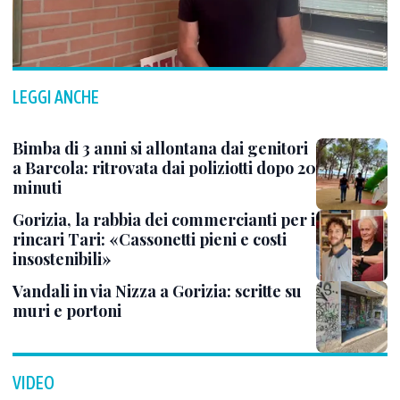
LEGGI ANCHE
Bimba di 3 anni si allontana dai genitori
a Barcola: ritrovata dai poliziotti dopo 20
minuti
Gorizia, la rabbia dei commercianti per i
rincari Tari: «Cassonetti pieni e costi
insostenibili»
Vandali in via Nizza a Gorizia: scritte su
muri e portoni
VIDEO