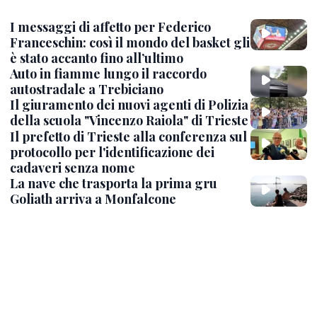
I messaggi di affetto per Federico
Franceschin: così il mondo del basket gli
è stato accanto fino all’ultimo
Auto in fiamme lungo il raccordo
autostradale a Trebiciano
Il giuramento dei nuovi agenti di Polizia
della scuola "Vincenzo Raiola" di Trieste
Il prefetto di Trieste alla conferenza sul
protocollo per l'identificazione dei
cadaveri senza nome
La nave che trasporta la prima gru
Goliath arriva a Monfalcone