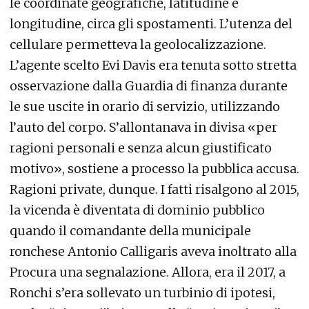
le coordinate geografiche, latitudine e
longitudine, circa gli spostamenti. L’utenza del
cellulare permetteva la geolocalizzazione.
L’agente scelto Evi Davis era tenuta sotto stretta
osservazione dalla Guardia di finanza durante
le sue uscite in orario di servizio, utilizzando
l’auto del corpo. S’allontanava in divisa «per
ragioni personali e senza alcun giustificato
motivo», sostiene a processo la pubblica accusa.
Ragioni private, dunque. I fatti risalgono al 2015,
la vicenda è diventata di dominio pubblico
quando il comandante della municipale
ronchese Antonio Calligaris aveva inoltrato alla
Procura una segnalazione. Allora, era il 2017, a
Ronchi s’era sollevato un turbinio di ipotesi,