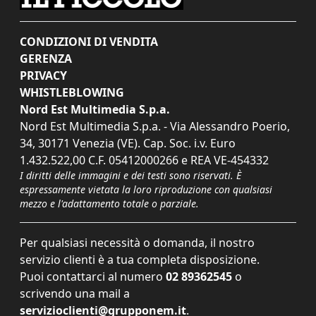
CONDIZIONI DI VENDITA
GERENZA
PRIVACY
WHISTLEBLOWING
Nord Est Multimedia S.p.a.
Nord Est Multimedia S.p.a. - Via Alessandro Poerio,
34, 30171 Venezia (VE). Cap. Soc. i.v. Euro
1.432.522,00 C.F. 05412000266 e REA VE-454332
I diritti delle immagini e dei testi sono riservati. È
espressamente vietata la loro riproduzione con qualsiasi
mezzo e l'adattamento totale o parziale.
Per qualsiasi necessità o domanda, il nostro
servizio clienti è a tua completa disposizione.
Puoi contattarci al numero
02 89362545
o
scrivendo una mail a
servizioclienti@grupponem.it
.