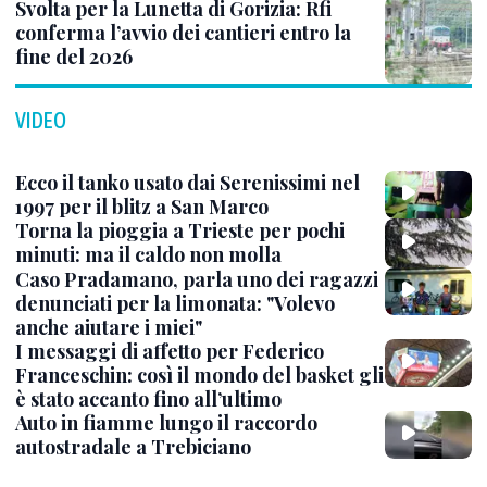
Svolta per la Lunetta di Gorizia: Rfi
conferma l’avvio dei cantieri entro la
fine del 2026
VIDEO
Ecco il tanko usato dai Serenissimi nel
1997 per il blitz a San Marco
Torna la pioggia a Trieste per pochi
minuti: ma il caldo non molla
Caso Pradamano, parla uno dei ragazzi
denunciati per la limonata: "Volevo
anche aiutare i miei"
I messaggi di affetto per Federico
Franceschin: così il mondo del basket gli
è stato accanto fino all’ultimo
Auto in fiamme lungo il raccordo
autostradale a Trebiciano