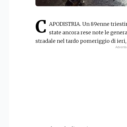
C
APODISTRIA. Un 89enne triesti
state ancora rese note le gener
stradale nel tardo pomeriggio di ieri