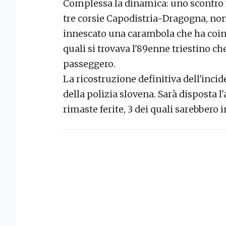
Complessa la dinamica: uno scontro f
tre corsie Capodistria-Dragogna, non
innescato una carambola che ha coinv
quali si trovava l'89enne triestino ch
passeggero.
La ricostruzione definitiva dell'inci
della polizia slovena. Sarà disposta l
rimaste ferite, 3 dei quali sarebbero 