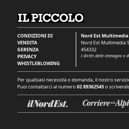
CONDIZIONI DI
Nord Est Multimedia 
VENDITA
Nord Est Multimedia S.
GERENZA
454332
I diritti delle immagini e 
PRIVACY
WHISTLEBLOWING
Per qualsiasi necessità o domanda, il nostro servizi
Puoi contattarci al numero
02 89362545
o scrivendo