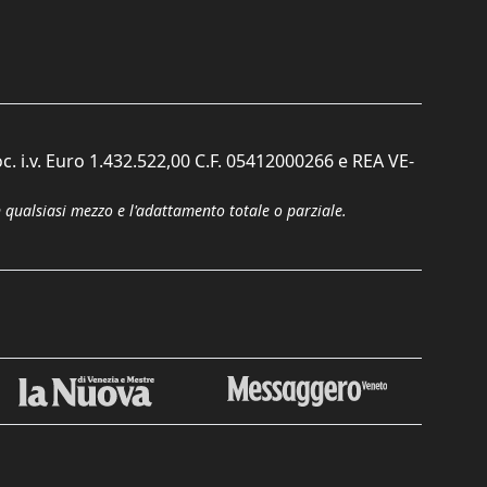
c. i.v. Euro 1.432.522,00 C.F. 05412000266 e REA VE-
n qualsiasi mezzo e l'adattamento totale o parziale.