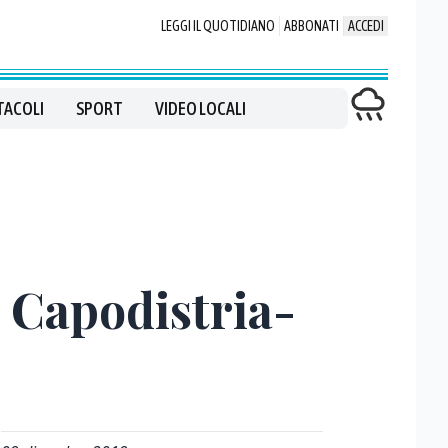
LEGGI IL QUOTIDIANO
ABBONATI
ACCEDI
TACOLI
SPORT
VIDEO LOCALI
 Capodistria-