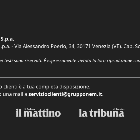
S.p.a.
p.a. - Via Alessandro Poerio, 34, 30171 Venezia (VE). Cap. So
dei testi sono riservati. È espressamente vietata la loro riproduzione co
o clienti è a tua completa disposizione.
 una mail a
servizioclienti@grupponem.it
.