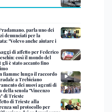
Pradamano, parla uno dei
zi denunciati per la
ta: "Volevo anche aiutare i
saggi di affetto per Federico
eschin: così il mondo del
 gli è stato accanto fino
timo
in fiamme lungo il raccordo
tradale a Trebiciano
uramento dei nuovi agenti di
a della scuola "Vincenzo
" di Trieste
fetto di Trieste alla
renza sul protocollo per