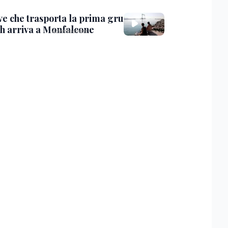
ve che trasporta la prima gru
th arriva a Monfalcone