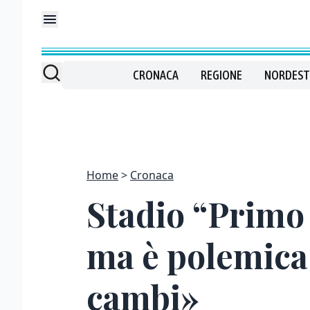
CRONACA
REGIONE
NORDEST
Home
Cronaca
Stadio “Primo 
ma è polemica s
cambi»