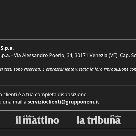
S.p.a.
p.a. - Via Alessandro Poerio, 34, 30171 Venezia (VE). Cap. So
dei testi sono riservati. È espressamente vietata la loro riproduzione co
o clienti è a tua completa disposizione.
 una mail a
servizioclienti@grupponem.it
.