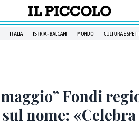
ITALIA
ISTRIA - BALCANI
MONDO
CULTURA E SPET
maggio” Fondi regio
ul nome: «Celebra i 