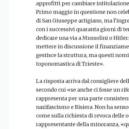
approfitti per cambiare intitolazione
Primo maggio in questione non celebr
di San Giuseppe artigiano, ma l’ingre
con i successivi quaranta giorni di ter
dedicare una via a Mussolini o Hitle
mettere in discussione il finanziamen
gestisce la struttura, ma questi nomi
toponomastica di Trieste».
La risposta arriva dal consigliere de
secondo cui «se anche ci fosse un rif
rappresenta per una parte consistente
nazifascismo e Risiera. Non ha senso 
come sulla richiesta di revoca delle o
rappresentante della minoranza, «q