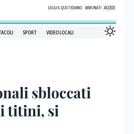
LEGGI IL QUOTIDIANO
ABBONATI
ACCEDI
TACOLI
SPORT
VIDEO LOCALI
nali sbloccati
titini, si