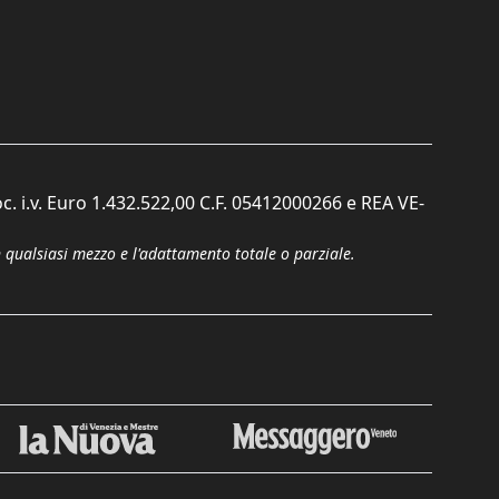
c. i.v. Euro 1.432.522,00 C.F. 05412000266 e REA VE-
n qualsiasi mezzo e l'adattamento totale o parziale.