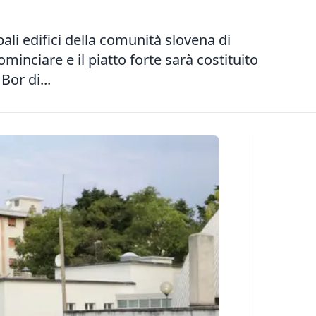
ipali edifici della comunità slovena di
minciare e il piatto forte sarà costituito
Bor di...