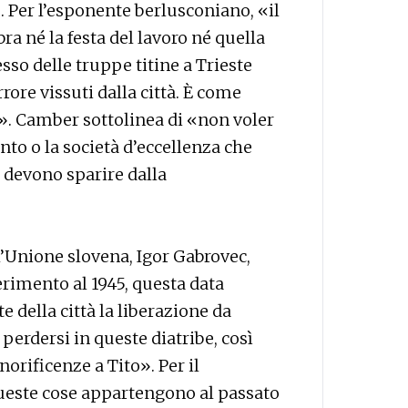
. Per l’esponente berlusconiano, «il
a né la festa del lavoro né quella
sso delle truppe titine a Trieste
rore vissuti dalla città. È come
r». Camber sottolinea di «non voler
to o la società d’eccellenza che
 devono sparire dalla
ll’Unione slovena, Igor Gabrovec,
erimento al 1945, questa data
 della città la liberazione da
perdersi in queste diatribe, così
norificenze a Tito». Per il
ueste cose appartengono al passato