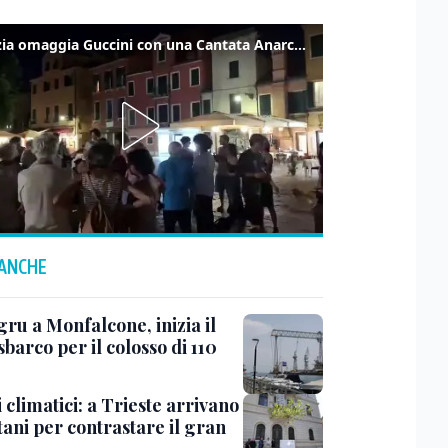
Venezia omaggia Guccini con una Cantata Anarchica in campo Santa Margherita
 ANCHE
ru a Monfalcone, inizia il
sbarco per il colosso di 110
 climatici: a Trieste arrivano
tani per contrastare il gran