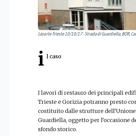
Lasorte Trieste 10/10/17 - Strada di Guardiella, BOR
i
l caso
I lavori di restauro dei principali edi
Trieste e Gorizia potranno presto com
costituito dalle strutture dell’Unione
Guardiella, oggetto per l’occasione 
sfondo storico.