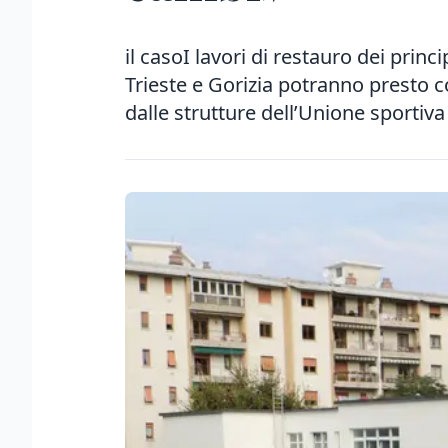
il casoI lavori di restauro dei princ
Trieste e Gorizia potranno presto co
dalle strutture dell’Unione sportiva 