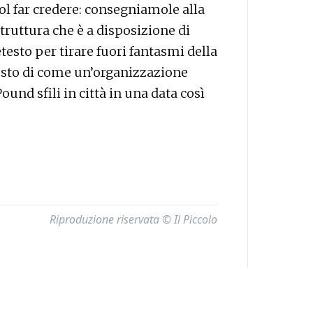
l far credere: consegniamole alla
truttura che è a disposizione di
testo per tirare fuori fantasmi della
ttosto di come un’organizzazione
nd sfili in città in una data così
Riproduzione riservata © Il Piccolo