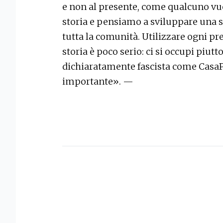
e non al presente, come qualcuno vuo
storia e pensiamo a sviluppare una s
tutta la comunità. Utilizzare ogni pre
storia è poco serio: ci si occupi piu
dichiaratamente fascista come CasaPou
importante». —