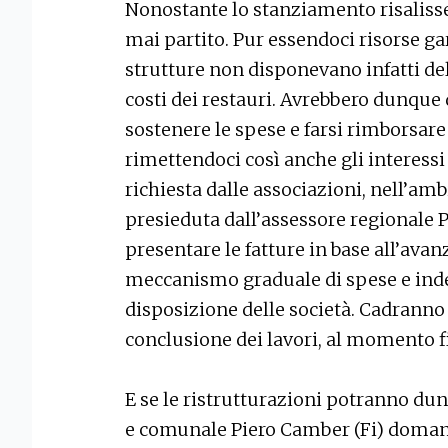
Nonostante lo stanziamento risalisse
mai partito. Pur essendoci risorse gar
strutture non disponevano infatti del
costi dei restauri. Avrebbero dunque
sostenere le spese e farsi rimborsare
rimettendoci così anche gli interessi
richiesta dalle associazioni, nell’a
presieduta dall’assessore regionale 
presentare le fatture in base all’av
meccanismo graduale di spese e inden
disposizione delle società. Cadranno 
conclusione dei lavori, al momento fis
E se le ristrutturazioni potranno dun
e comunale Piero Camber (Fi) domand