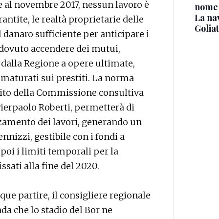
 al novembre 2017, nessun lavoro è
nome
La na
antite, le realtà proprietarie delle
Golia
 danaro sufficiente per anticipare i
 dovuto accendere dei mutui,
 dalla Regione a opere ultimate,
 maturati sui prestiti. La norma
mbito della Commissione consultiva
Pierpaolo Roberti, permetterà di
anzamento dei lavori, generando un
nizzi, gestibile con i fondi a
poi i limiti temporali per la
sati alla fine del 2020.
que partire, il consigliere regionale
a che lo stadio del Bor ne