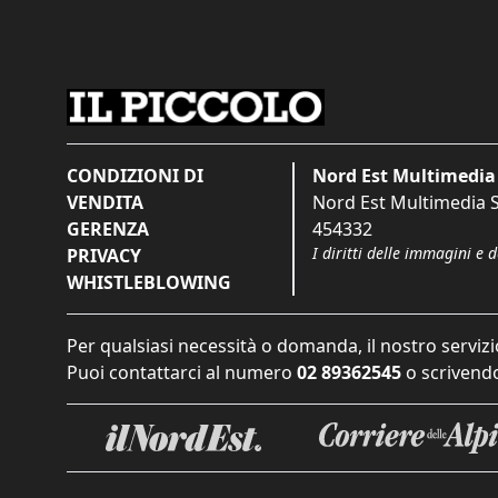
CONDIZIONI DI
Nord Est Multimedia 
VENDITA
Nord Est Multimedia S.
GERENZA
454332
I diritti delle immagini e 
PRIVACY
WHISTLEBLOWING
Per qualsiasi necessità o domanda, il nostro servizi
Puoi contattarci al numero
02 89362545
o scrivendo