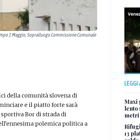
, Campo 1 Maggio, Sopralluogo Commissione Comunale
LEGGI
fici della comunità slovena di
Maxi g
inciare e il piatto forte sarà
lento 
 sportiva Bor di strada di
metri
dell’ennesima polemica politica a
Rifugi
13 pla