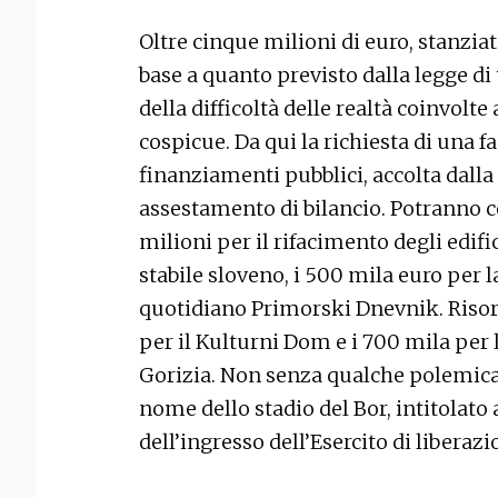
Oltre cinque milioni di euro, stanziat
base a quanto previsto dalla legge di
della difficoltà delle realtà coinvol
cospicue. Da qui la richiesta di una f
finanziamenti pubblici, accolta dalla
assestamento di bilancio. Potranno co
milioni per il rifacimento degli edific
stabile sloveno, i 500 mila euro per l
quotidiano Primorski Dnevnik. Risor
per il Kulturni Dom e i 700 mila per l
Gorizia. Non senza qualche polemica, v
nome dello stadio del Bor, intitolato
dell’ingresso dell’Esercito di liberaz