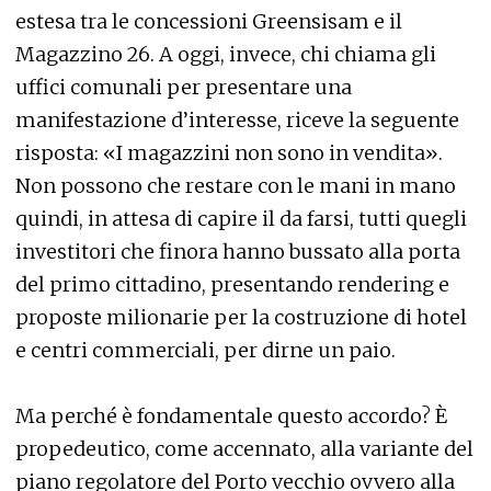
estesa tra le concessioni Greensisam e il
Magazzino 26. A oggi, invece, chi chiama gli
uffici comunali per presentare una
manifestazione d’interesse, riceve la seguente
risposta: «I magazzini non sono in vendita».
Non possono che restare con le mani in mano
quindi, in attesa di capire il da farsi, tutti quegli
investitori che finora hanno bussato alla porta
del primo cittadino, presentando rendering e
proposte milionarie per la costruzione di hotel
e centri commerciali, per dirne un paio.
Ma perché è fondamentale questo accordo? È
propedeutico, come accennato, alla variante del
piano regolatore del Porto vecchio ovvero alla