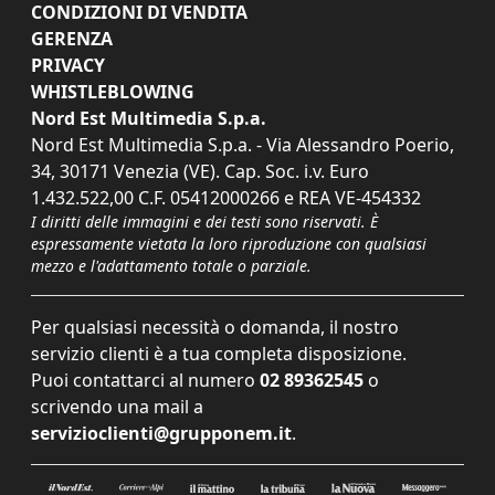
CONDIZIONI DI VENDITA
GERENZA
PRIVACY
WHISTLEBLOWING
Nord Est Multimedia S.p.a.
Nord Est Multimedia S.p.a. - Via Alessandro Poerio,
34, 30171 Venezia (VE). Cap. Soc. i.v. Euro
1.432.522,00 C.F. 05412000266 e REA VE-454332
I diritti delle immagini e dei testi sono riservati. È
espressamente vietata la loro riproduzione con qualsiasi
mezzo e l'adattamento totale o parziale.
Per qualsiasi necessità o domanda, il nostro
servizio clienti è a tua completa disposizione.
Puoi contattarci al numero
02 89362545
o
scrivendo una mail a
servizioclienti@grupponem.it
.