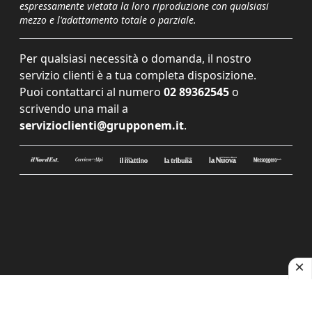
espressamente vietata la loro riproduzione con qualsiasi
mezzo e l'adattamento totale o parziale.
Per qualsiasi necessità o domanda, il nostro
servizio clienti è a tua completa disposizione.
Puoi contattarci al numero
02 89362545
o
scrivendo una mail a
servizioclienti@grupponem.it
.
Le tue preferenze relative alla privacy