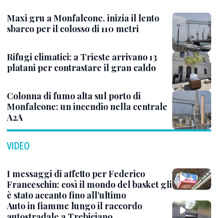
Maxi gru a Monfalcone, inizia il lento
sbarco per il colosso di 110 metri
Rifugi climatici: a Trieste arrivano 13
platani per contrastare il gran caldo
Colonna di fumo alta sul porto di
Monfalcone: un incendio nella centrale
A2A
VIDEO
I messaggi di affetto per Federico
Franceschin: così il mondo del basket gli
è stato accanto fino all’ultimo
Auto in fiamme lungo il raccordo
autostradale a Trebiciano