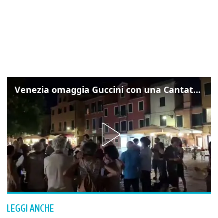
Venezia omaggia Guccini con una Cantata Anarchica in campo Santa Margherita
LEGGI ANCHE