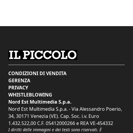
CONDIZIONI DI VENDITA
GERENZA
PRIVACY
WHISTLEBLOWING
Nord Est Multimedia S.p.a.
Nord Est Multimedia S.p.a. - Via Alessandro Poerio,
34, 30171 Venezia (VE). Cap. Soc. i.v. Euro
1.432.522,00 C.F. 05412000266 e REA VE-454332
I diritti delle immagini e dei testi sono riservati. È