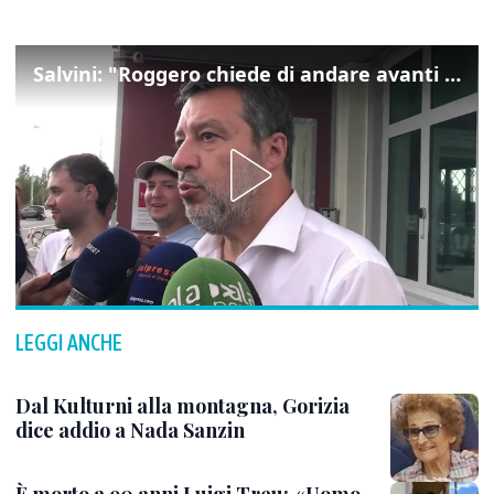
Salvini: "Roggero chiede di andare avanti su norma anti-risarcimenti"
LEGGI ANCHE
Dal Kulturni alla montagna, Gorizia
dice addio a Nada Sanzin