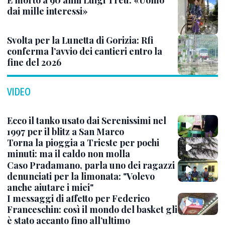
È morto a 90 anni Luigi Treu: «Uomo
dai mille interessi»
Svolta per la Lunetta di Gorizia: Rfi
conferma l’avvio dei cantieri entro la
fine del 2026
VIDEO
Ecco il tanko usato dai Serenissimi nel
1997 per il blitz a San Marco
Torna la pioggia a Trieste per pochi
minuti: ma il caldo non molla
Caso Pradamano, parla uno dei ragazzi
denunciati per la limonata: "Volevo
anche aiutare i miei"
I messaggi di affetto per Federico
Franceschin: così il mondo del basket gli
è stato accanto fino all’ultimo