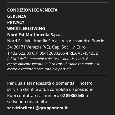
CONDIZIONI DI VENDITA
GERENZA
PRIVACY
WHISTLEBLOWING
Nord Est Multimedia S.p.a.
Nord Est Multimedia S.p.a. - Via Alessandro Poerio,
34, 30171 Venezia (VE). Cap. Soc. i.v. Euro
1.432.522,00 C.F. 05412000266 e REA VE-454332
I diritti delle immagini e dei testi sono riservati. È
espressamente vietata la loro riproduzione con qualsiasi
mezzo e l'adattamento totale o parziale.
Per qualsiasi necessità o domanda, il nostro
servizio clienti è a tua completa disposizione.
Puoi contattarci al numero
02 89362545
o
scrivendo una mail a
servizioclienti@grupponem.it
.