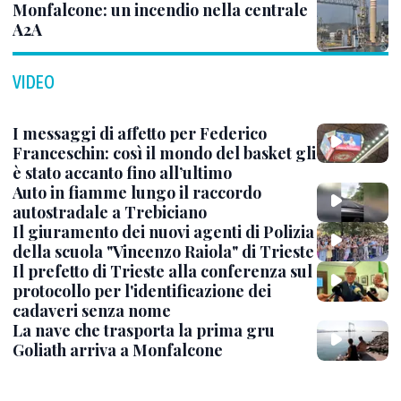
Monfalcone: un incendio nella centrale
A2A
VIDEO
I messaggi di affetto per Federico
Franceschin: così il mondo del basket gli
è stato accanto fino all’ultimo
Auto in fiamme lungo il raccordo
autostradale a Trebiciano
Il giuramento dei nuovi agenti di Polizia
della scuola "Vincenzo Raiola" di Trieste
Il prefetto di Trieste alla conferenza sul
protocollo per l'identificazione dei
cadaveri senza nome
La nave che trasporta la prima gru
Goliath arriva a Monfalcone