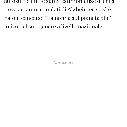
autosufficienti e sulle testimonianze di chi si
trova accanto ai malati di Alzheimer. Così è
nato il concorso “La nonna sul pianeta blu”,
unico nel suo genere a livello nazionale.