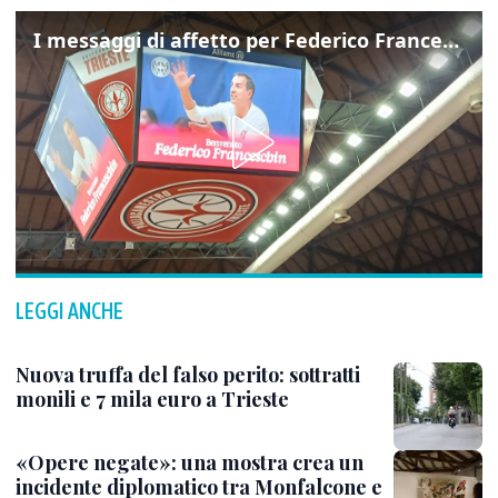
I messaggi di affetto per Federico Franceschin: così il mondo del basket gli è stato accanto fino all’ultimo
LEGGI ANCHE
Nuova truffa del falso perito: sottratti
monili e 7 mila euro a Trieste
«Opere negate»: una mostra crea un
incidente diplomatico tra Monfalcone e