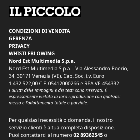
CONDIZIONI DI VENDITA
GERENZA
PRIVACY
WHISTLEBLOWING
Nord Est Multimedia S.p.a.
Nord Est Multimedia S.p.a. - Via Alessandro Poerio,
34, 30171 Venezia (VE). Cap. Soc. i.v. Euro
1.432.522,00 C.F. 05412000266 e REA VE-454332
I diritti delle immagini e dei testi sono riservati. È
espressamente vietata la loro riproduzione con qualsiasi
mezzo e l'adattamento totale o parziale.
Per qualsiasi necessità o domanda, il nostro
servizio clienti è a tua completa disposizione.
Puoi contattarci al numero
02 89362545
o