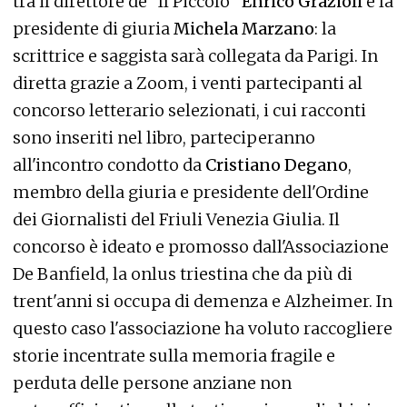
tra il direttore de “Il Piccolo”
Enrico Grazioli
e la
presidente di giuria
Michela Marzano
: la
scrittrice e saggista sarà collegata da Parigi. In
diretta grazie a Zoom, i venti partecipanti al
concorso letterario selezionati, i cui racconti
sono inseriti nel libro, parteciperanno
all'incontro condotto da
Cristiano Degano
,
membro della giuria e presidente dell'Ordine
dei Giornalisti del Friuli Venezia Giulia. Il
concorso è ideato e promosso dall'Associazione
De Banfield, la onlus triestina che da più di
trent'anni si occupa di demenza e Alzheimer. In
questo caso l'associazione ha voluto raccogliere
storie incentrate sulla memoria fragile e
perduta delle persone anziane non