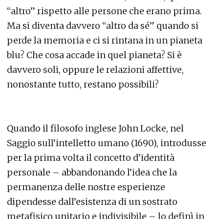
“altro” rispetto alle persone che erano prima.
Ma si diventa davvero “altro da sé” quando si
perde la memoria e ci si rintana in un pianeta
blu? Che cosa accade in quel pianeta? Si è
davvero soli, oppure le relazioni affettive,
nonostante tutto, restano possibili?
Quando il filosofo inglese John Locke, nel
Saggio sull’intelletto umano (1690), introdusse
per la prima volta il concetto d’identità
personale – abbandonando l’idea che la
permanenza delle nostre esperienze
dipendesse dall’esistenza di un sostrato
metafisico unitario e indivisibile – lo definì in