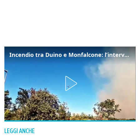
Incendio tra Duino e Monfalcone: l’intervento dei vigili del fuoco
LEGGI ANCHE