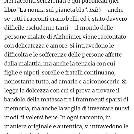
Nei racconti selezionati e qui pubblicati (nel
libro “La nonna sul pianeta blu”,
ndr
) – anche
se tutti i racconti erano belli, ed è stato davvero
difficile escluderne tanti – il mondo delle
persone malate di Alzheimer viene raccontato
con delicatezza e amore. Si intravedono le
difficoltà e le sofferenze delle persone affette
dalla malattia, ma anche la tenacia con cui
figlie e nipoti, sorelle e fratelli continuano,
nonostante tutto, ad amarle e a riconoscerle. Si
legge la dolcezza con cui si prova a trovare il
bandolo della matassa tra i frammenti sparsi di
memoria, ma anche la voglia di inventare nuovi
modi di volersi bene. In ogni racconto, in
maniera originale e autentica, si intravedono le