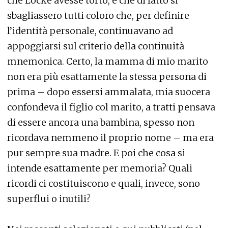
che Locke avesse torto, e che di fatto si
sbagliassero tutti coloro che, per definire
l’identità personale, continuavano ad
appoggiarsi sul criterio della continuità
mnemonica. Certo, la mamma di mio marito
non era più esattamente la stessa persona di
prima – dopo essersi ammalata, mia suocera
confondeva il figlio col marito, a tratti pensava
di essere ancora una bambina, spesso non
ricordava nemmeno il proprio nome – ma era
pur sempre sua madre. E poi che cosa si
intende esattamente per memoria? Quali
ricordi ci costituiscono e quali, invece, sono
superflui o inutili?