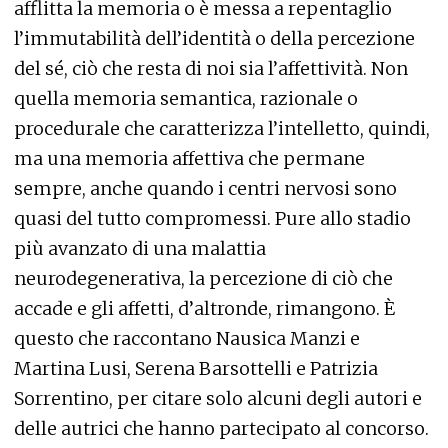
afflitta la memoria o è messa a repentaglio
l’immutabilità dell’identità o della percezione
del sé, ciò che resta di noi sia l’affettività. Non
quella memoria semantica, razionale o
procedurale che caratterizza l’intelletto, quindi,
ma una memoria affettiva che permane
sempre, anche quando i centri nervosi sono
quasi del tutto compromessi. Pure allo stadio
più avanzato di una malattia
neurodegenerativa, la percezione di ciò che
accade e gli affetti, d’altronde, rimangono. È
questo che raccontano Nausica Manzi e
Martina Lusi, Serena Barsottelli e Patrizia
Sorrentino, per citare solo alcuni degli autori e
delle autrici che hanno partecipato al concorso.