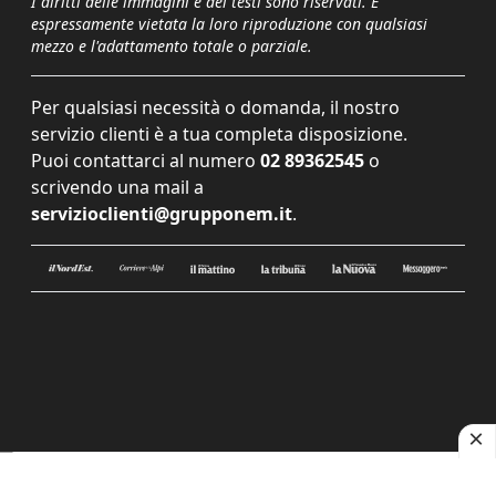
I diritti delle immagini e dei testi sono riservati. È
espressamente vietata la loro riproduzione con qualsiasi
mezzo e l'adattamento totale o parziale.
Per qualsiasi necessità o domanda, il nostro
servizio clienti è a tua completa disposizione.
Puoi contattarci al numero
02 89362545
o
scrivendo una mail a
servizioclienti@grupponem.it
.