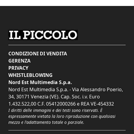
CONDIZIONI DI VENDITA
GERENZA
PRIVACY
WHISTLEBLOWING
Nord Est Multimedia S.p.a.
Nord Est Multimedia S.p.a. - Via Alessandro Poerio,
34, 30171 Venezia (VE). Cap. Soc. i.v. Euro
1.432.522,00 C.F. 05412000266 e REA VE-454332
I diritti delle immagini e dei testi sono riservati. È
espressamente vietata la loro riproduzione con qualsiasi
mezzo e l'adattamento totale o parziale.