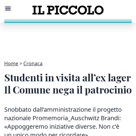
Home
Cronaca
Studenti in visita all’ex lager
Il Comune nega il patrocinio
Snobbato dall’amministrazione il progetto
nazionale Promemoria_Auschwitz Brandi:
«Appoggeremo iniziative diverse. Non c’è
un unico modo per ricordare»