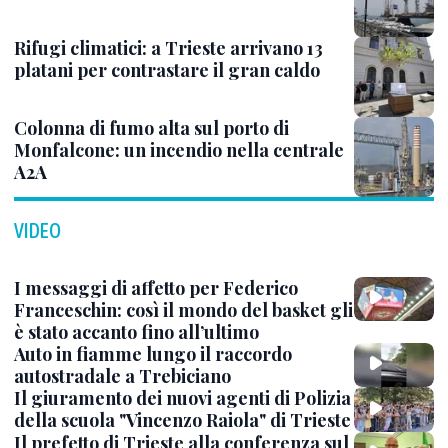
Rifugi climatici: a Trieste arrivano 13
platani per contrastare il gran caldo
Colonna di fumo alta sul porto di
Monfalcone: un incendio nella centrale
A2A
VIDEO
I messaggi di affetto per Federico
Franceschin: così il mondo del basket gli
è stato accanto fino all’ultimo
Auto in fiamme lungo il raccordo
autostradale a Trebiciano
Il giuramento dei nuovi agenti di Polizia
della scuola "Vincenzo Raiola" di Trieste
Il prefetto di Trieste alla conferenza sul