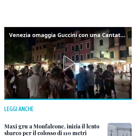
Venezia omaggia Guccini con una Cantata Anarchica in campo Santa Margherita
LEGGI ANCHE
Maxi gru a Monfalcone, inizia il lento
sbarco per il colosso di 110 metri