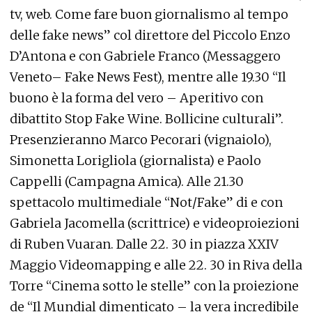
tv, web. Come fare buon giornalismo al tempo
delle fake news” col direttore del Piccolo Enzo
D’Antona e con Gabriele Franco (Messaggero
Veneto– Fake News Fest), mentre alle 19.30 “Il
buono è la forma del vero – Aperitivo con
dibattito Stop Fake Wine. Bollicine culturali”.
Presenzieranno Marco Pecorari (vignaiolo),
Simonetta Lorigliola (giornalista) e Paolo
Cappelli (Campagna Amica). Alle 21.30
spettacolo multimediale “Not/Fake” di e con
Gabriela Jacomella (scrittrice) e videoproiezioni
di Ruben Vuaran. Dalle 22. 30 in piazza XXIV
Maggio Videomapping e alle 22. 30 in Riva della
Torre “Cinema sotto le stelle” con la proiezione
de “Il Mundial dimenticato – la vera incredibile