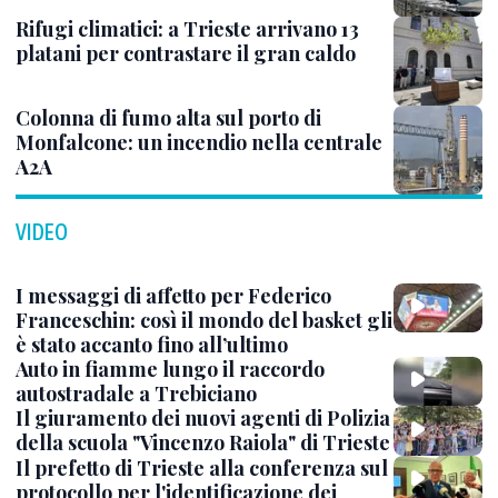
Rifugi climatici: a Trieste arrivano 13
platani per contrastare il gran caldo
Colonna di fumo alta sul porto di
Monfalcone: un incendio nella centrale
A2A
VIDEO
I messaggi di affetto per Federico
Franceschin: così il mondo del basket gli
è stato accanto fino all’ultimo
Auto in fiamme lungo il raccordo
autostradale a Trebiciano
Il giuramento dei nuovi agenti di Polizia
della scuola "Vincenzo Raiola" di Trieste
Il prefetto di Trieste alla conferenza sul
protocollo per l'identificazione dei