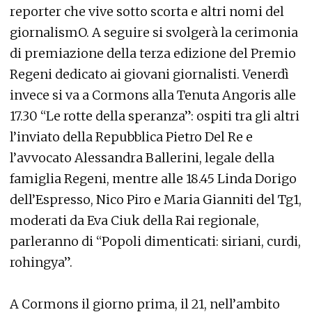
reporter che vive sotto scorta e altri nomi del
giornalismO. A seguire si svolgerà la cerimonia
di premiazione della terza edizione del Premio
Regeni dedicato ai giovani giornalisti. Venerdì
invece si va a Cormons alla Tenuta Angoris alle
17.30 “Le rotte della speranza”: ospiti tra gli altri
l’inviato della Repubblica Pietro Del Re e
l’avvocato Alessandra Ballerini, legale della
famiglia Regeni, mentre alle 18.45 Linda Dorigo
dell’Espresso, Nico Piro e Maria Gianniti del Tg1,
moderati da Eva Ciuk della Rai regionale,
parleranno di “Popoli dimenticati: siriani, curdi,
rohingya”.
A Cormons il giorno prima, il 21, nell’ambito