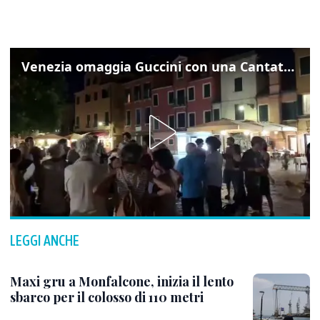
Venezia omaggia Guccini con una Cantata Anarchica in campo Santa Margherita
LEGGI ANCHE
Maxi gru a Monfalcone, inizia il lento
sbarco per il colosso di 110 metri