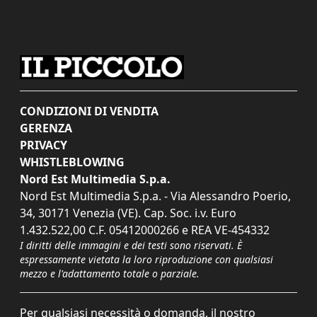
CONDIZIONI DI VENDITA
GERENZA
PRIVACY
WHISTLEBLOWING
Nord Est Multimedia S.p.a.
Nord Est Multimedia S.p.a. - Via Alessandro Poerio,
34, 30171 Venezia (VE). Cap. Soc. i.v. Euro
1.432.522,00 C.F. 05412000266 e REA VE-454332
I diritti delle immagini e dei testi sono riservati. È
espressamente vietata la loro riproduzione con qualsiasi
mezzo e l'adattamento totale o parziale.
Per qualsiasi necessità o domanda, il nostro