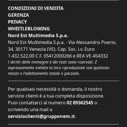
CONDIZIONI DI VENDITA
GERENZA
PRIVACY
WHISTLEBLOWING
Nord Est Multimedia S.p.a.
Nord Est Multimedia S.p.a. - Via Alessandro Poerio,
34, 30171 Venezia (VE). Cap. Soc. i.v. Euro
1.432.522,00 C.F. 05412000266 e REA VE-454332
I diritti delle immagini e dei testi sono riservati. È
espressamente vietata la loro riproduzione con qualsiasi
mezzo e l'adattamento totale o parziale.
Per qualsiasi necessità o domanda, il nostro
servizio clienti è a tua completa disposizione.
Puoi contattarci al numero
02 89362545
o
scrivendo una mail a
servizioclienti@grupponem.it
.