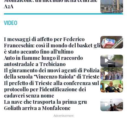
Monfalcone: un incendio nella centrale
A2A
VIDEO
I messaggi di affetto per Federico
Franceschin: così il mondo del basket gli
è stato accanto fino all’ultimo
Auto in fiamme lungo il raccordo
autostradale a Trebiciano
Il giuramento dei nuovi agenti di Polizia
della scuola "Vincenzo Raiola" di Trieste
Il prefetto di Trieste alla conferenza sul
protocollo per l'identificazione dei
cadaveri senza nome
La nave che trasporta la prima gru
Goliath arriva a Monfalcone