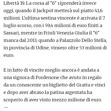
Libertà 19. La corsa al "6" riprenderà invece
oggi, quando il Jackpot metterà sul piatto 41,6
milioni. L'ultima sestina vincente è arrivata il 7
luglio scorso, con i 59,4 milioni di euro finiti a
Sassari, mentre in Friuli Venezia Giulia il "6"
manca dal 2013, quando a Palazzolo Dello Stella,
in provincia di Udine, vinsero oltre 53 milioni di
euro.
E in fatto di vincite meglio ancora è andata a
una signora di Pordenone che avuto in regalo
da un conoscente un biglietto del Gratta e vinci
e dopo aver abraso la patina argentata ha
scoperto di aver vinto mezzo milione di euro.
—