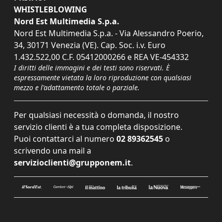
WHISTLEBLOWING
Nord Est Multimedia S.p.a.
Nord Est Multimedia S.p.a. - Via Alessandro Poerio,
34, 30171 Venezia (VE). Cap. Soc. i.v. Euro
1.432.522,00 C.F. 05412000266 e REA VE-454332
I diritti delle immagini e dei testi sono riservati. È
espressamente vietata la loro riproduzione con qualsiasi
mezzo e l'adattamento totale o parziale.
Per qualsiasi necessità o domanda, il nostro
servizio clienti è a tua completa disposizione.
Puoi contattarci al numero
02 89362545
o
scrivendo una mail a
servizioclienti@grupponem.it
.