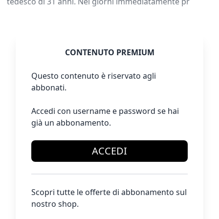
tedesco di 31 anni. Nei giorni immediatamente pr
CONTENUTO PREMIUM
Questo contenuto è riservato agli
abbonati.
Accedi con username e password se hai
già un abbonamento.
ACCEDI
Scopri tutte le offerte di abbonamento sul
nostro shop.