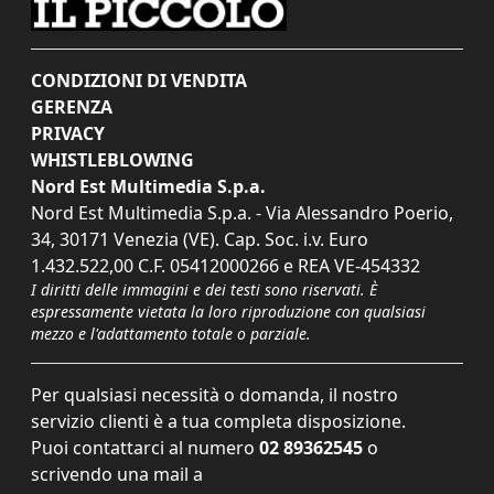
CONDIZIONI DI VENDITA
GERENZA
PRIVACY
WHISTLEBLOWING
Nord Est Multimedia S.p.a.
Nord Est Multimedia S.p.a. - Via Alessandro Poerio,
34, 30171 Venezia (VE). Cap. Soc. i.v. Euro
1.432.522,00 C.F. 05412000266 e REA VE-454332
I diritti delle immagini e dei testi sono riservati. È
espressamente vietata la loro riproduzione con qualsiasi
mezzo e l'adattamento totale o parziale.
Per qualsiasi necessità o domanda, il nostro
servizio clienti è a tua completa disposizione.
Puoi contattarci al numero
02 89362545
o
scrivendo una mail a