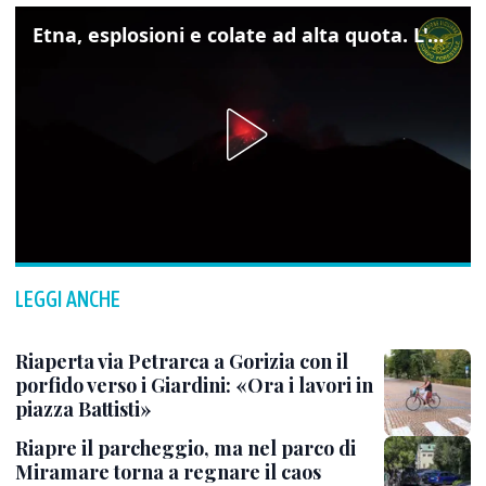
Etna, esplosioni e colate ad alta quota. L'aeroporto di Catania verso la normalità
LEGGI ANCHE
Riaperta via Petrarca a Gorizia con il
porfido verso i Giardini: «Ora i lavori in
piazza Battisti»
Riapre il parcheggio, ma nel parco di
Miramare torna a regnare il caos