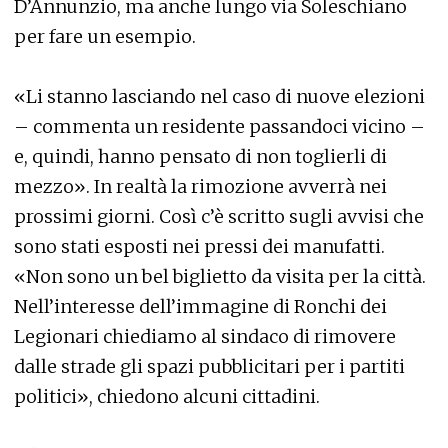
D’Annunzio, ma anche lungo via Soleschiano
per fare un esempio.
«Li stanno lasciando nel caso di nuove elezioni
– commenta un residente passandoci vicino –
e, quindi, hanno pensato di non toglierli di
mezzo». In realtà la rimozione avverrà nei
prossimi giorni. Così c’è scritto sugli avvisi che
sono stati esposti nei pressi dei manufatti.
«Non sono un bel biglietto da visita per la città.
Nell’interesse dell’immagine di Ronchi dei
Legionari chiediamo al sindaco di rimovere
dalle strade gli spazi pubblicitari per i partiti
politici», chiedono alcuni cittadini.