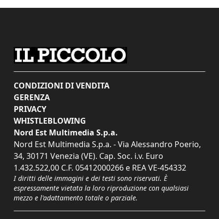
CONDIZIONI DI VENDITA
GERENZA
PRIVACY
WHISTLEBLOWING
Nord Est Multimedia S.p.a.
Nord Est Multimedia S.p.a. - Via Alessandro Poerio,
34, 30171 Venezia (VE). Cap. Soc. i.v. Euro
1.432.522,00 C.F. 05412000266 e REA VE-454332
I diritti delle immagini e dei testi sono riservati. È
espressamente vietata la loro riproduzione con qualsiasi
mezzo e l'adattamento totale o parziale.