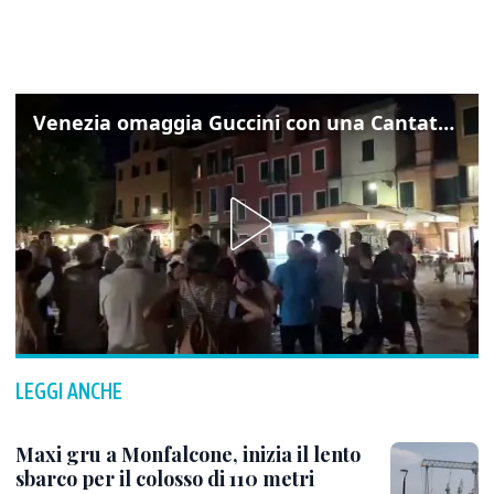
Venezia omaggia Guccini con una Cantata Anarchica in campo Santa Margherita
LEGGI ANCHE
Maxi gru a Monfalcone, inizia il lento
sbarco per il colosso di 110 metri