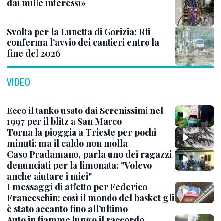
dai mille interessi»
Svolta per la Lunetta di Gorizia: Rfi
conferma l’avvio dei cantieri entro la
fine del 2026
VIDEO
Ecco il tanko usato dai Serenissimi nel
1997 per il blitz a San Marco
Torna la pioggia a Trieste per pochi
minuti: ma il caldo non molla
Caso Pradamano, parla uno dei ragazzi
denunciati per la limonata: "Volevo
anche aiutare i miei"
I messaggi di affetto per Federico
Franceschin: così il mondo del basket gli
è stato accanto fino all’ultimo
Auto in fiamme lungo il raccordo