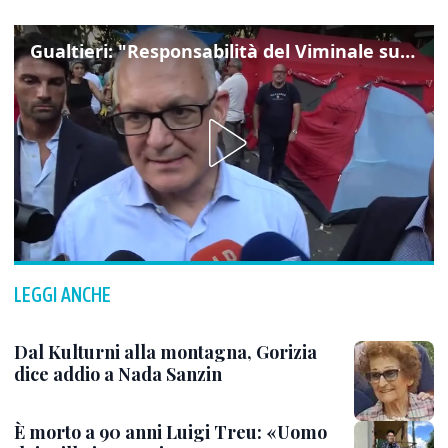
Gualtieri: "Responsabilità del Viminale su Spin Time? La posizione dei partiti è nota"
LEGGI ANCHE
Dal Kulturni alla montagna, Gorizia
dice addio a Nada Sanzin
È morto a 90 anni Luigi Treu: «Uomo