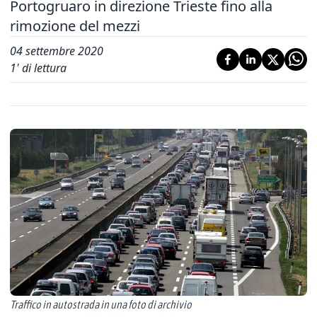
Portogruaro in direzione Trieste fino alla
rimozione del mezzi
04 settembre 2020
1
' di lettura
Traffico in autostrada in una foto di archivio