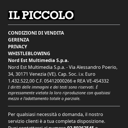
CONDIZIONI DI VENDITA
GERENZA
PRIVACY
WHISTLEBLOWING
Nord Est Multimedia S.p.a.
Nord Est Multimedia S.p.a. - Via Alessandro Poerio,
34, 30171 Venezia (VE). Cap. Soc. i.v. Euro
1.432.522,00 C.F. 05412000266 e REA VE-454332
I diritti delle immagini e dei testi sono riservati. È
espressamente vietata la loro riproduzione con qualsiasi
mezzo e l'adattamento totale o parziale.
Per qualsiasi necessità o domanda, il nostro
servizio clienti è a tua completa disposizione.
Puoi contattarci al numero
02 89362545
o