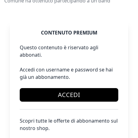
Comune ha ottenuto partecipando a un band
CONTENUTO PREMIUM
Questo contenuto è riservato agli
abbonati.
Accedi con username e password se hai
già un abbonamento.
ACCEDI
Scopri tutte le offerte di abbonamento sul
nostro shop.