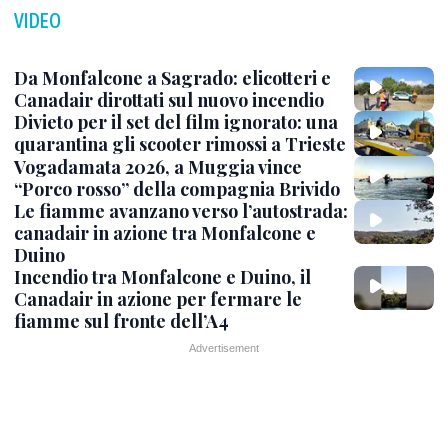
VIDEO
Da Monfalcone a Sagrado: elicotteri e
Canadair dirottati sul nuovo incendio
Divieto per il set del film ignorato: una
quarantina gli scooter rimossi a Trieste
Vogadamata 2026, a Muggia vince
“Porco rosso” della compagnia Brivido
Le fiamme avanzano verso l’autostrada:
canadair in azione tra Monfalcone e
Duino
Incendio tra Monfalcone e Duino, il
Canadair in azione per fermare le
fiamme sul fronte dell’A4