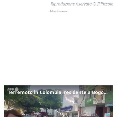
Riproduzione riservata © Il Piccolo
Terremoto in Colombia, residente a Bogotà: "Ha cominciato a tremare e non smetteva"