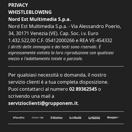
PRIVACY
WHISTLEBLOWING
Nord Est Multimedia S.p.a.
Nord Est Multimedia S.p.a. - Via Alessandro Poerio,
34, 30171 Venezia (VE). Cap. Soc. i.v. Euro
1.432.522,00 C.F. 05412000266 e REA VE-454332
I diritti delle immagini e dei testi sono riservati. È
espressamente vietata la loro riproduzione con qualsiasi
mezzo e l'adattamento totale o parziale.
Per qualsiasi necessità o domanda, il nostro
servizio clienti è a tua completa disposizione.
Puoi contattarci al numero
02 89362545
o
scrivendo una mail a
servizioclienti@grupponem.it
.