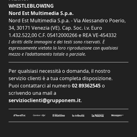
WHISTLEBLOWING
Nord Est Multimedia S.p.a.
Nord Est Multimedia S.p.a. - Via Alessandro Poerio,
34, 30171 Venezia (VE). Cap. Soc. i.v. Euro
1.432.522,00 C.F. 05412000266 e REA VE-454332
I diritti delle immagini e dei testi sono riservati. È
espressamente vietata la loro riproduzione con qualsiasi
mezzo e l'adattamento totale o parziale.
Per qualsiasi necessità o domanda, il nostro
servizio clienti è a tua completa disposizione.
Puoi contattarci al numero
02 89362545
o
scrivendo una mail a
servizioclienti@grupponem.it
.