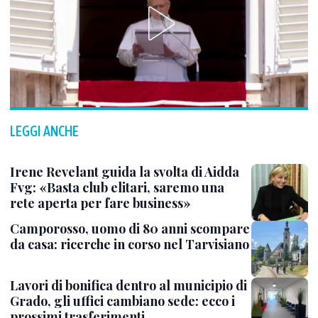
LEGGI ANCHE
Irene Revelant guida la svolta di Aidda
Fvg: «Basta club elitari, saremo una
rete aperta per fare business»
Camporosso, uomo di 80 anni scompare
da casa: ricerche in corso nel Tarvisiano
Lavori di bonifica dentro al municipio di
Grado, gli uffici cambiano sede: ecco i
prossimi trasferimenti