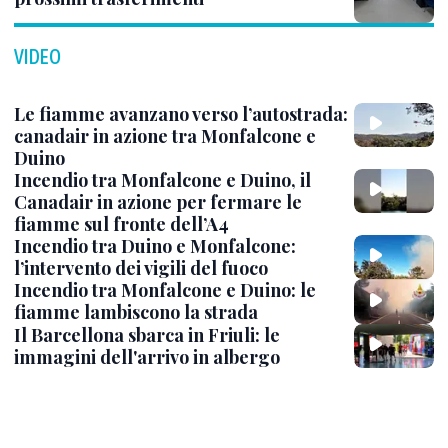
VIDEO
Le fiamme avanzano verso l’autostrada:
canadair in azione tra Monfalcone e
Duino
Incendio tra Monfalcone e Duino, il
Canadair in azione per fermare le
fiamme sul fronte dell’A4
Incendio tra Duino e Monfalcone:
l’intervento dei vigili del fuoco
Incendio tra Monfalcone e Duino: le
fiamme lambiscono la strada
Il Barcellona sbarca in Friuli: le
immagini dell'arrivo in albergo