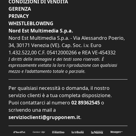
CONDIZIONI DI VENDITA
GERENZA
PRIVACY
WHISTLEBLOWING
Nord Est Multimedia S.p.a.
Nord Est Multimedia S.p.a. - Via Alessandro Poerio,
34, 30171 Venezia (VE). Cap. Soc. i.v. Euro
1.432.522,00 C.F. 05412000266 e REA VE-454332
I diritti delle immagini e dei testi sono riservati. È
espressamente vietata la loro riproduzione con qualsiasi
mezzo e l'adattamento totale o parziale.
Per qualsiasi necessità o domanda, il nostro
servizio clienti è a tua completa disposizione.
Puoi contattarci al numero
02 89362545
o
scrivendo una mail a
servizioclienti@grupponem.it
.