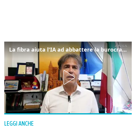
La fibra aiuta l'IA ad abbattere la burocrazia, progetto pilota in Veneto
LEGGI ANCHE