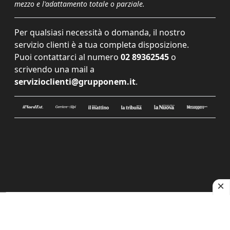
mezzo e l'adattamento totale o parziale.
Per qualsiasi necessità o domanda, il nostro
servizio clienti è a tua completa disposizione.
Puoi contattarci al numero
02 89362545
o
scrivendo una mail a
servizioclienti@grupponem.it
.
Le tue preferenze relative alla privacy