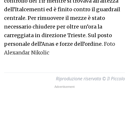
controllo del Tir mentre si trovava all’altezza
dell’Italcementi ed è finito contro il guardrail
centrale. Per rimuovere il mezze è stato
necessario chiudere per oltre un’ora la
carreggiata in direzione Trieste. Sul posto
personale dell’Anas e forze dell’ordine.
Foto
Alexandar Nikolic
Riproduzione riservata © Il Piccolo