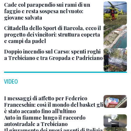
Cade col parapendio sui rami di un
faggio e resta sospesa nel vuoto:
giovane salvata
Cittadella dello Sport di Barcola, ecco il
progetto dei vincitori: struttura coperta
e campi da padel
Doppio incendio sul Carso: spenti roghi
a Trebiciano e tra Gropada e Padriciano
VIDEO
I messaggi di affetto per Federico
Franceschin: così il mondo del basket gli
è stato accanto fino all’ultimo
Auto in fiamme lungo il raccordo
autostradale a Trebiciano
Il giuramento dei nuovi agenti di Polizia