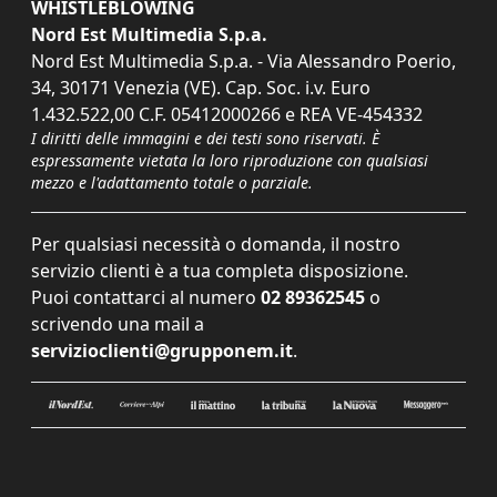
WHISTLEBLOWING
Nord Est Multimedia S.p.a.
Nord Est Multimedia S.p.a. - Via Alessandro Poerio,
34, 30171 Venezia (VE). Cap. Soc. i.v. Euro
1.432.522,00 C.F. 05412000266 e REA VE-454332
I diritti delle immagini e dei testi sono riservati. È
espressamente vietata la loro riproduzione con qualsiasi
mezzo e l'adattamento totale o parziale.
Per qualsiasi necessità o domanda, il nostro
servizio clienti è a tua completa disposizione.
Puoi contattarci al numero
02 89362545
o
scrivendo una mail a
servizioclienti@grupponem.it
.