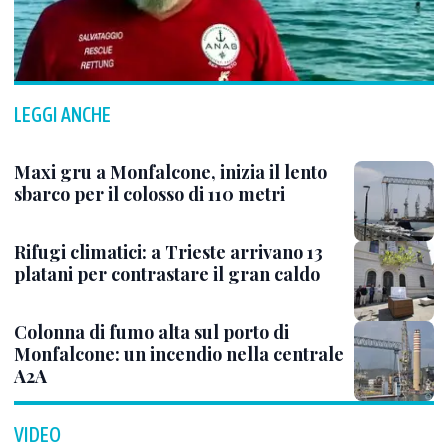
LEGGI ANCHE
Maxi gru a Monfalcone, inizia il lento
sbarco per il colosso di 110 metri
Rifugi climatici: a Trieste arrivano 13
platani per contrastare il gran caldo
Colonna di fumo alta sul porto di
Monfalcone: un incendio nella centrale
A2A
VIDEO