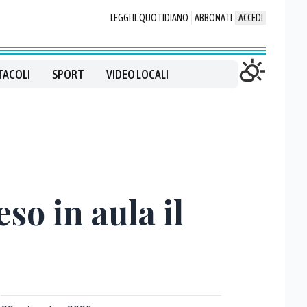
LEGGI IL QUOTIDIANO
ABBONATI
ACCEDI
TACOLI
SPORT
VIDEO LOCALI
so in aula il