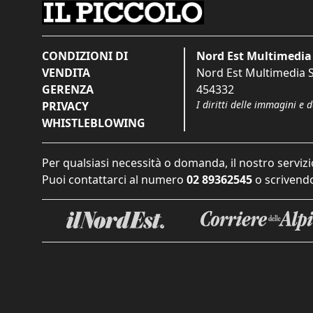
CONDIZIONI DI
Nord Est Multimedia 
VENDITA
Nord Est Multimedia S.
GERENZA
454332
I diritti delle immagini e 
PRIVACY
WHISTLEBLOWING
Per qualsiasi necessità o domanda, il nostro servizi
Puoi contattarci al numero
02 89362545
o scrivendo