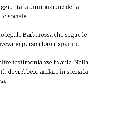
a aggiunta la diminuzione della
ito sociale.
io legale Barbarossa che segue le
e avevano perso i loro risparmi.
ltre testimonianze in aula. Nella
tà, dovrebbero andare in scena la
nza. —