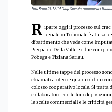
Foto Bruni 01.12.14 Coop Operaie: riunione del Tribunal
R
iparte oggi il processo sul cra
penale in Tribunale è attesa p
dibattimento che vede come imputati 
Pierpaolo Della Valle e i due compon
Pobega e Tiziana Seriau.
Nelle ultime tappe del processo sono 
chiamati a riferire quanto di loro con
colosso cooperativo locale. Si tratta 
collaboratori: con le loro deposizioni
le scelte commerciali e le criticità ge