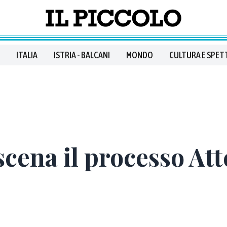
ITALIA
ISTRIA - BALCANI
MONDO
CULTURA E SPET
cena il processo Atte