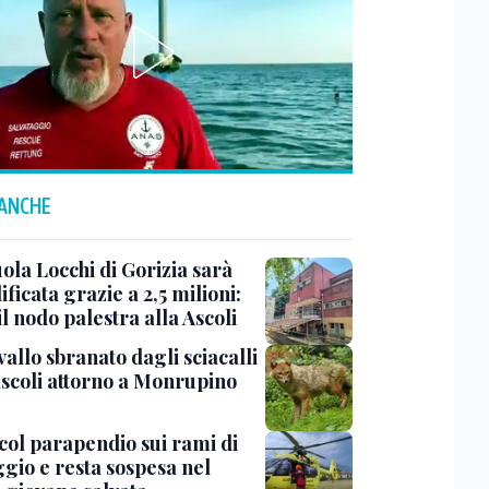
 ANCHE
ola Locchi di Gorizia sarà
ificata grazie a 2,5 milioni:
il nodo palestra alla Ascoli
allo sbranato dagli sciacalli
ascoli attorno a Monrupino
col parapendio sui rami di
ggio e resta sospesa nel