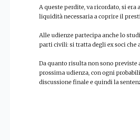
A queste perdite, va ricordato, si er
liquidità necessaria a coprire il prest
Alle udienze partecipa anche lo stud
parti civili: si tratta degli ex soci ch
Da quanto risulta non sono previste a
prossima udienza, con ogni probabili
discussione finale e quindi la sente