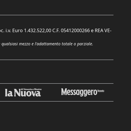
c. i.v. Euro 1.432.522,00 C.F. 05412000266 e REA VE-
n qualsiasi mezzo e l'adattamento totale o parziale.