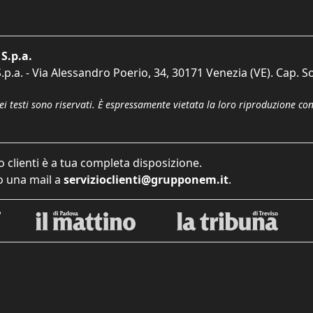
S.p.a.
p.a. - Via Alessandro Poerio, 34, 30171 Venezia (VE). Cap. So
dei testi sono riservati. È espressamente vietata la loro riproduzione co
o clienti è a tua completa disposizione.
 una mail a
servizioclienti@grupponem.it
.