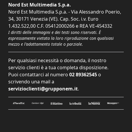
Nord Est Multimedia S.p.a.
Nord Est Multimedia S.p.a. - Via Alessandro Poerio,
34, 30171 Venezia (VE). Cap. Soc. i.v. Euro
1.432.522,00 C.F. 05412000266 e REA VE-454332
I diritti delle immagini e dei testi sono riservati. È
espressamente vietata la loro riproduzione con qualsiasi
mezzo e l'adattamento totale o parziale.
Per qualsiasi necessità o domanda, il nostro
servizio clienti è a tua completa disposizione.
Puoi contattarci al numero
02 89362545
o
scrivendo una mail a
servizioclienti@grupponem.it
.