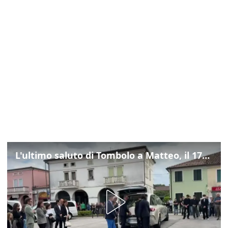
L'ultimo saluto di Tombolo a Matteo, il 17enne morto di tumore. Il video