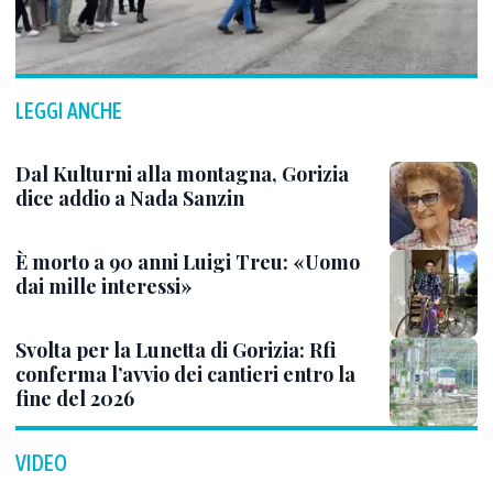
LEGGI ANCHE
Dal Kulturni alla montagna, Gorizia
dice addio a Nada Sanzin
È morto a 90 anni Luigi Treu: «Uomo
dai mille interessi»
Svolta per la Lunetta di Gorizia: Rfi
conferma l’avvio dei cantieri entro la
fine del 2026
VIDEO