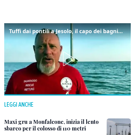
Tuffi dai pontili a Jesolo, il capo dei bagnini: "L'impegno di tutti per evitare altre tragedie"
LEGGI ANCHE
Maxi gru a Monfalcone, inizia il lento
sbarco per il colosso di 110 metri