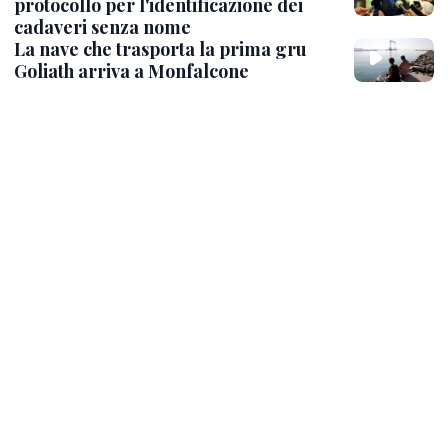
protocollo per l'identificazione dei
cadaveri senza nome
La nave che trasporta la prima gru
Goliath arriva a Monfalcone