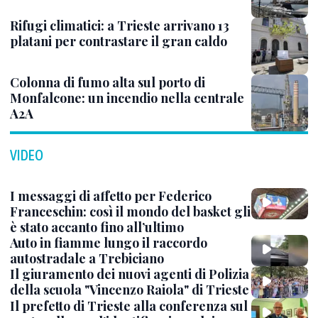
Rifugi climatici: a Trieste arrivano 13
platani per contrastare il gran caldo
Colonna di fumo alta sul porto di
Monfalcone: un incendio nella centrale
A2A
VIDEO
I messaggi di affetto per Federico
Franceschin: così il mondo del basket gli
è stato accanto fino all’ultimo
Auto in fiamme lungo il raccordo
autostradale a Trebiciano
Il giuramento dei nuovi agenti di Polizia
della scuola "Vincenzo Raiola" di Trieste
Il prefetto di Trieste alla conferenza sul