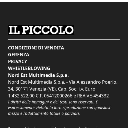
CONDIZIONI DI VENDITA
GERENZA
PRIVACY
WHISTLEBLOWING
Nord Est Multimedia S.p.a.
Nord Est Multimedia S.p.a. - Via Alessandro Poerio,
34, 30171 Venezia (VE). Cap. Soc. i.v. Euro
1.432.522,00 C.F. 05412000266 e REA VE-454332
I diritti delle immagini e dei testi sono riservati. È
espressamente vietata la loro riproduzione con qualsiasi
mezzo e l'adattamento totale o parziale.