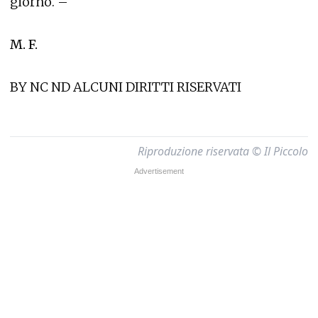
giorno. –
M. F.
BY NC ND ALCUNI DIRITTI RISERVATI
Riproduzione riservata © Il Piccolo