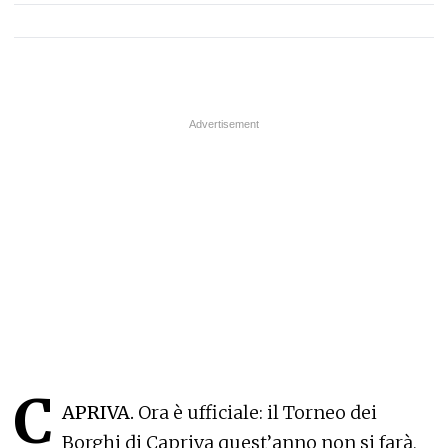
C
APRIVA.
Ora è ufficiale: il Torneo dei
Borghi di Capriva quest’anno non si farà,