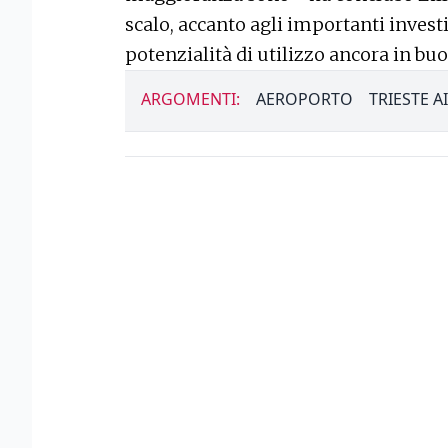
scalo, accanto agli importanti invest
potenzialità di utilizzo ancora in bu
ARGOMENTI:
AEROPORTO
TRIESTE A