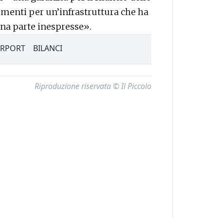
imenti per un’infrastruttura che ha
ona parte inespresse».
IRPORT
BILANCI
Riproduzione riservata © Il Piccolo