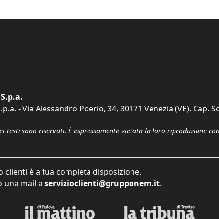
S.p.a.
p.a. - Via Alessandro Poerio, 34, 30171 Venezia (VE). Cap. So
dei testi sono riservati. È espressamente vietata la loro riproduzione co
o clienti è a tua completa disposizione.
 una mail a
servizioclienti@grupponem.it
.