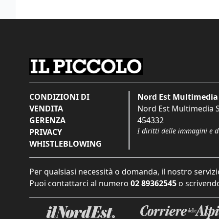
CONDIZIONI DI
Nord Est Multimedia 
VENDITA
Nord Est Multimedia S.
GERENZA
454332
I diritti delle immagini e 
PRIVACY
WHISTLEBLOWING
Per qualsiasi necessità o domanda, il nostro servizi
Puoi contattarci al numero
02 89362545
o scrivendo