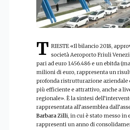
T
RIESTE «Il bilancio 2018, appro
società Aeroporto Friuli Venezi
pari ad euro 1.456.486 e un ebitda (ma
milioni di euro, rappresenta un risul
profonda ristrutturazione aziendale 
più efficiente e attrattivo, anche a li
regionale». È la sintesi dell’interve
rappresentata all’assemblea dall’ass
Barbara Zilli
, in cui è stato messo in
rappresenti un anno di consolidamen