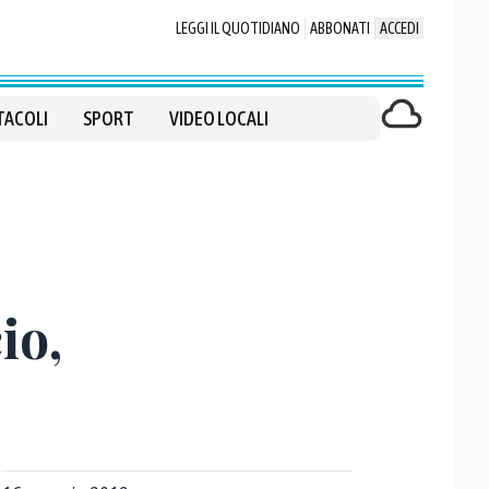
LEGGI IL QUOTIDIANO
ABBONATI
ACCEDI
TACOLI
SPORT
VIDEO LOCALI
io,