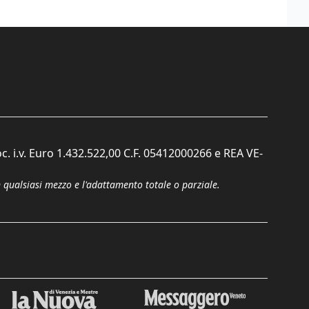
c. i.v. Euro 1.432.522,00 C.F. 05412000266 e REA VE-
n qualsiasi mezzo e l'adattamento totale o parziale.