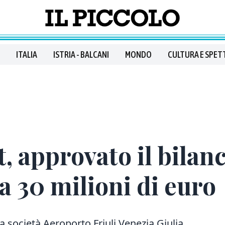
ITALIA
ISTRIA - BALCANI
MONDO
CULTURA E SPET
, approvato il bilanc
a 30 milioni di euro
 società Aeroporto Friuli Venezia Giulia