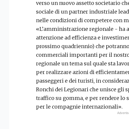
verso un nuovo assetto societario che
sociale di un partner industriale lead
nelle condizioni di competere con ma
«L’amministrazione regionale - ha a
attenzione ad efficienza e investiment
prossimo quadriennio) che potranno 
commerciali importanti per il nostro
regionale un tema sul quale sta lavor
per realizzare azioni di efficientam
passeggeri e dei turisti, in consider
Ronchi dei Legionari che unisce gli sp
traffico su gomma, e per rendere lo 
per le compagnie internazionali».