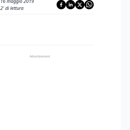
16 maggio 2019
2
' di lettura