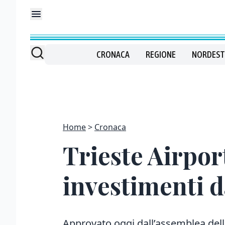
CRONACA
REGIONE
NORDEST
Home
Cronaca
Trieste Airport
investimenti d
Approvato oggi dall’assemblea della