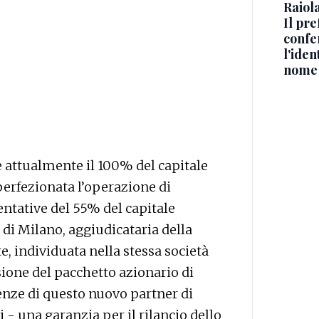
Raiola
Il pre
confe
l'iden
nome
ne attualmente il 100% del capitale
perfezionata l’operazione di
entative del 55% del capitale
a di Milano, aggiudicataria della
e, individuata nella stessa società
sione del pacchetto azionario di
enze di questo nuovo partner di
- una garanzia per il rilancio dello