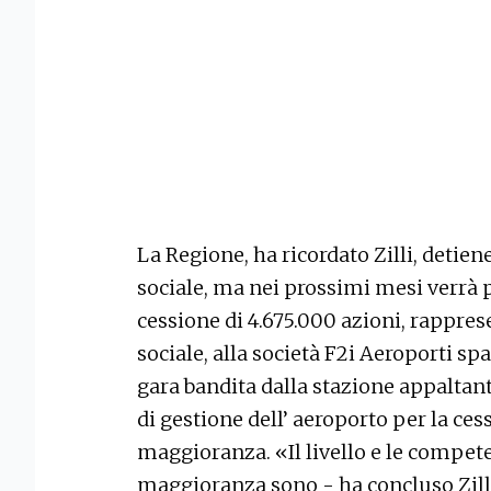
La Regione, ha ricordato Zilli, detie
sociale, ma nei prossimi mesi verrà 
cessione di 4.675.000 azioni, rappres
sociale, alla società F2i Aeroporti sp
gara bandita dalla stazione appaltant
di gestione dell’ aeroporto per la ces
maggioranza. «Il livello e le compet
maggioranza sono - ha concluso Zilli 