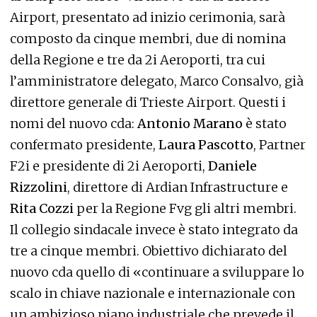
Airport, presentato ad inizio cerimonia, sarà
composto da cinque membri, due di nomina
della Regione e tre da 2i Aeroporti, tra cui
l’amministratore delegato, Marco Consalvo, già
direttore generale di Trieste Airport. Questi i
nomi del nuovo cda:
Antonio Marano
è stato
confermato presidente,
Laura Pascotto
, Partner
F2i e presidente di 2i Aeroporti,
Daniele
Rizzolini
, direttore di Ardian Infrastructure e
Rita Cozzi
per la Regione Fvg gli altri membri.
Il collegio sindacale invece è stato integrato da
tre a cinque membri. Obiettivo dichiarato del
nuovo cda quello di «continuare a sviluppare lo
scalo in chiave nazionale e internazionale con
un ambizioso piano industriale che prevede il