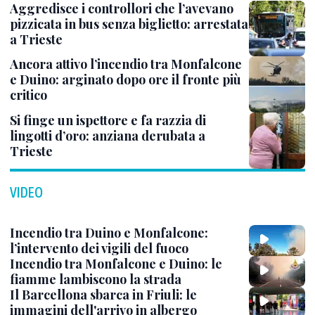
Aggredisce i controllori che l’avevano
pizzicata in bus senza biglietto: arrestata
a Trieste
Ancora attivo l’incendio tra Monfalcone
e Duino: arginato dopo ore il fronte più
critico
Si finge un ispettore e fa razzia di
lingotti d’oro: anziana derubata a
Trieste
VIDEO
Incendio tra Duino e Monfalcone:
l’intervento dei vigili del fuoco
Incendio tra Monfalcone e Duino: le
fiamme lambiscono la strada
Il Barcellona sbarca in Friuli: le
immagini dell'arrivo in albergo