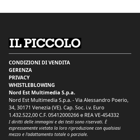
CONDIZIONI DI VENDITA
GERENZA
PRIVACY
WHISTLEBLOWING
Nord Est Multimedia S.p.a.
Nord Est Multimedia S.p.a. - Via Alessandro Poerio,
34, 30171 Venezia (VE). Cap. Soc. i.v. Euro
1.432.522,00 C.F. 05412000266 e REA VE-454332
I diritti delle immagini e dei testi sono riservati. È
espressamente vietata la loro riproduzione con qualsiasi
mezzo e l'adattamento totale o parziale.