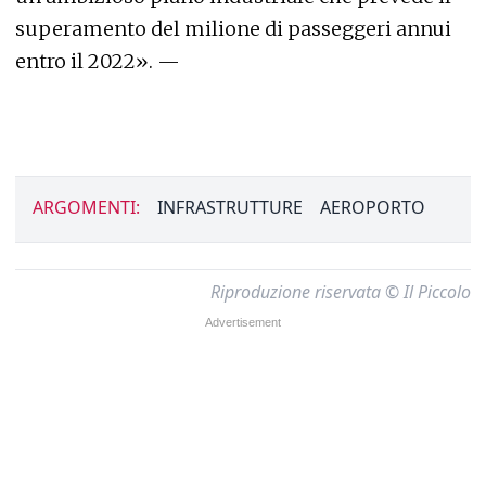
superamento del milione di passeggeri annui
entro il 2022». —
ARGOMENTI:
INFRASTRUTTURE
AEROPORTO
Riproduzione riservata © Il Piccolo