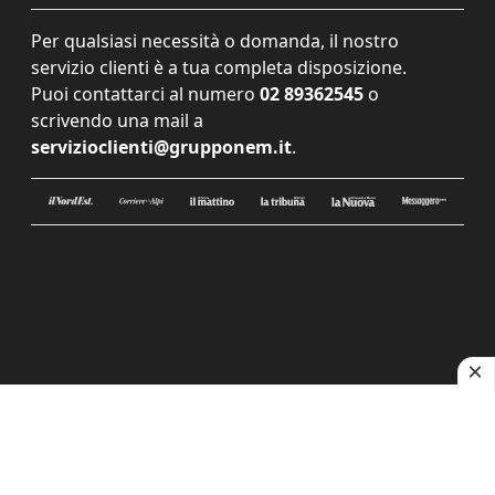
Per qualsiasi necessità o domanda, il nostro
servizio clienti è a tua completa disposizione.
Puoi contattarci al numero
02 89362545
o
scrivendo una mail a
servizioclienti@grupponem.it
.
Le tue preferenze relative alla privacy
Informativa sulla raccolta