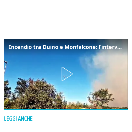
Incendio tra Duino e Monfalcone: l’intervento dei vigili del fuoco
LEGGI ANCHE