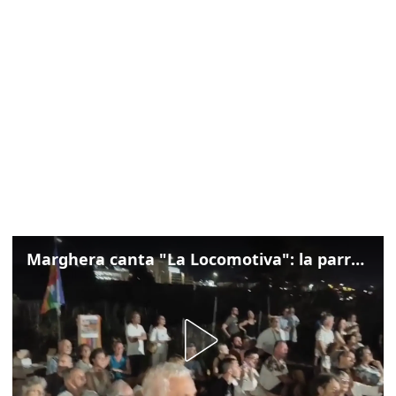
Marghera canta "La Locomotiva": la parrocchia della Cita ricorda Guccini