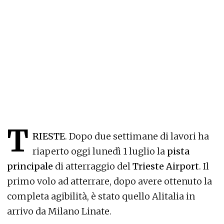
T
RIESTE
. Dopo due settimane di lavori ha
riaperto oggi lunedì 1 luglio la
pista
principale
di atterraggio del
Trieste Airport
. Il
primo volo ad atterrare, dopo avere ottenuto la
completa agibilità, è stato quello Alitalia in
arrivo da Milano Linate.