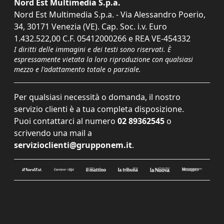
Nord Est Multimedia S.p.a.
Nord Est Multimedia S.p.a. - Via Alessandro Poerio,
34, 30171 Venezia (VE). Cap. Soc. i.v. Euro
1.432.522,00 C.F. 05412000266 e REA VE-454332
I diritti delle immagini e dei testi sono riservati. È
espressamente vietata la loro riproduzione con qualsiasi
mezzo e l'adattamento totale o parziale.
Per qualsiasi necessità o domanda, il nostro
servizio clienti è a tua completa disposizione.
Puoi contattarci al numero
02 89362545
o
scrivendo una mail a
servizioclienti@grupponem.it
.