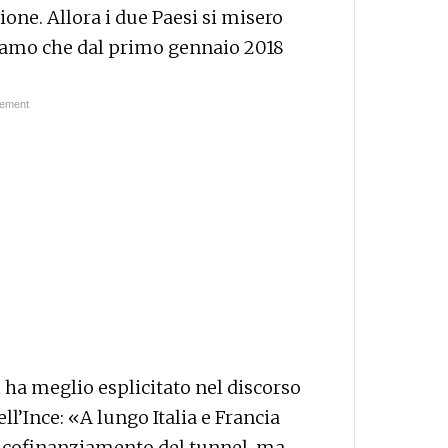
ione. Allora i due Paesi si misero
iamo che dal primo gennaio 2018
t
ha meglio esplicitato nel discorso
ll’Ince: «A lungo Italia e Francia
 cofinanziamento del tunnel, ma