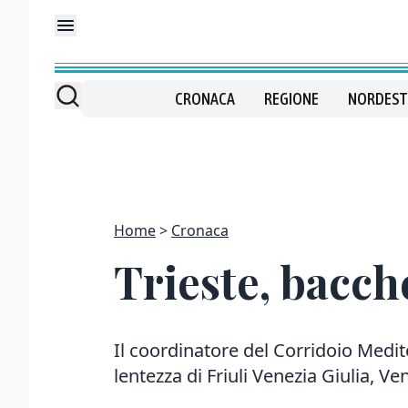
CRONACA
REGIONE
NORDEST
Home
Cronaca
Trieste, bacche
Il coordinatore del Corridoio Medi
lentezza di Friuli Venezia Giulia, V