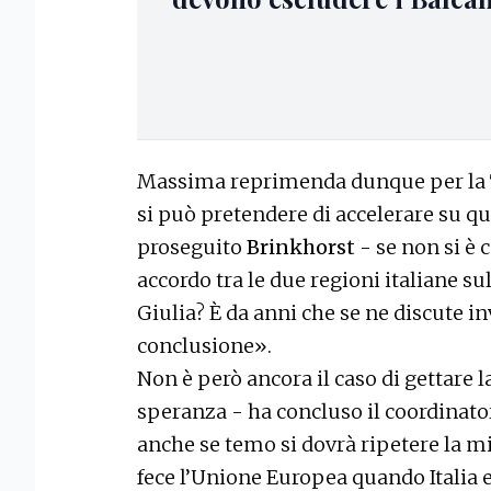
Massima reprimenda dunque per la 
si può pretendere di accelerare su que
proseguito
Brinkhorst
- se non si è
accordo tra le due regioni italiane sul
Giulia? È da anni che se ne discute i
conclusione».
Non è però ancora il caso di gettare
speranza - ha concluso il coordinato
anche se temo si dovrà ripetere la min
fece l’Unione Europea quando Italia 