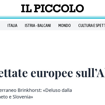
ITALIA
ISTRIA - BALCANI
MONDO
CULTURA E SPET
ttate europee sull’A
terraneo Brinkhorst: «Deluso dalla
eneto e Slovenia»