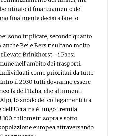
e ritirato il finanziamento del
ono finalmente decisi a fare lo
opei sono triplicate, secondo quanto
14 anche Bei e Bers risultano molto
 rilevato Brinkhorst - i Paesi
une nell’ambito dei trasporti.
individuati come prioritari da tutte
Entro il 2030 tutti dovranno essere
aneo
fa dell’Italia, che altrimenti
 Alpi, lo snodo dei collegamenti tra
ne dell’Ucraina è lungo
tremila
i 100 chilometri sopra e sotto
popolazione europea
attraversando