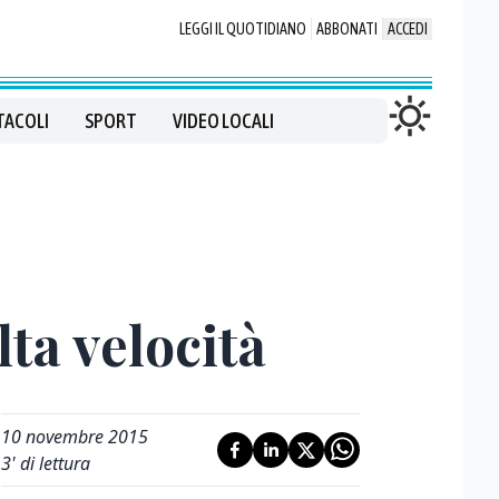
LEGGI IL QUOTIDIANO
ABBONATI
ACCEDI
TACOLI
SPORT
VIDEO LOCALI
lta velocità
10 novembre 2015
3
' di lettura