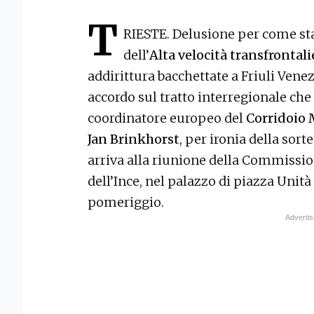
T
RIESTE. Delusione per come st
dell’
Alta velocità transfrontali
addirittura bacchettate a Friuli Vene
accordo sul tratto interregionale che p
coordinatore europeo del
Corridoio 
Jan Brinkhorst
, per ironia della sor
arriva alla riunione della Commissio
dell’Ince, nel palazzo di piazza Unit
pomeriggio.