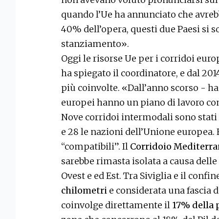
quando l’Ue ha annunciato che avrebb
40% dell’opera, questi due Paesi si s
stanziamento».
Oggi le risorse Ue per i corridoi eur
ha spiegato il coordinatore, e dal 20
più coinvolte. «Dall’anno scorso - ha
europei hanno un piano di lavoro com
Nove corridoi intermodali sono stati 
e 28 le nazioni dell’Unione europea. 
“compatibili”. Il
Corridoio Mediterr
sarebbe rimasta isolata a causa delle
Ovest e ed Est. Tra Siviglia e il confi
chilometri
e considerata una fascia d
coinvolge direttamente il
17% della 