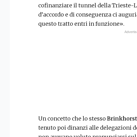
cofinanziare il tunnel della Trieste-L
d’accordo e di conseguenza ci augur
questo tratto entri in funzione».
Un concetto che lo stesso
Brinkhors
tenuto poi dinanzi alle delegazioni de
non avevano voluto pronunciarsi sul