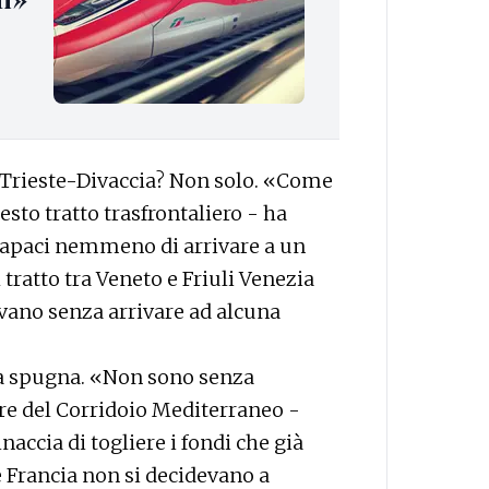
Trieste-Divaccia? Non solo. «Come
sto tratto trasfrontaliero - ha
 capaci nemmeno di arrivare a un
 tratto tra Veneto e Friuli Venezia
nvano senza arrivare ad alcuna
 la spugna. «Non sono senza
re del Corridoio Mediterraneo -
accia di togliere i fondi che già
e Francia non si decidevano a