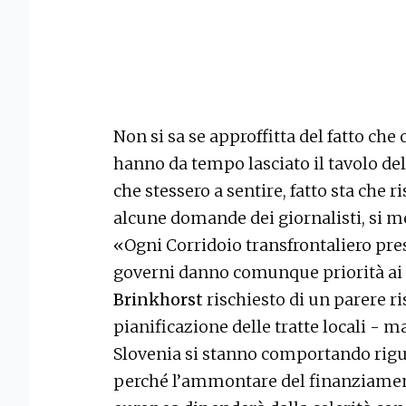
Non si sa se approffitta del fatto che 
hanno da tempo lasciato il tavolo del
che stessero a sentire, fatto sta ch
alcune domande dei giornalisti, si me
«Ogni Corridoio transfrontaliero pres
governi danno comunque priorità ai 
Brinkhorst
rischiesto di un parere ri
pianificazione delle tratte locali - m
Slovenia si stanno comportando rigu
perché l’ammontare del finanziamen