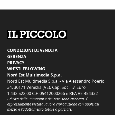
CONDIZIONI DI VENDITA
GERENZA
PRIVACY
WHISTLEBLOWING
Nord Est Multimedia S.p.a.
Nord Est Multimedia S.p.a. - Via Alessandro Poerio,
34, 30171 Venezia (VE). Cap. Soc. i.v. Euro
1.432.522,00 C.F. 05412000266 e REA VE-454332
I diritti delle immagini e dei testi sono riservati. È
espressamente vietata la loro riproduzione con qualsiasi
mezzo e l'adattamento totale o parziale.