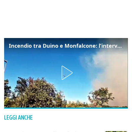
Incendio tra Duino e Monfalcone: l’intervento dei vigili del fuoco
LEGGI ANCHE