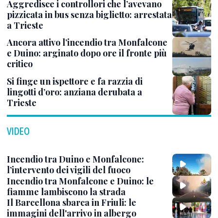
Aggredisce i controllori che l’avevano
pizzicata in bus senza biglietto: arrestata
a Trieste
Ancora attivo l’incendio tra Monfalcone
e Duino: arginato dopo ore il fronte più
critico
Si finge un ispettore e fa razzia di
lingotti d’oro: anziana derubata a
Trieste
VIDEO
Incendio tra Duino e Monfalcone:
l’intervento dei vigili del fuoco
Incendio tra Monfalcone e Duino: le
fiamme lambiscono la strada
Il Barcellona sbarca in Friuli: le
immagini dell'arrivo in albergo