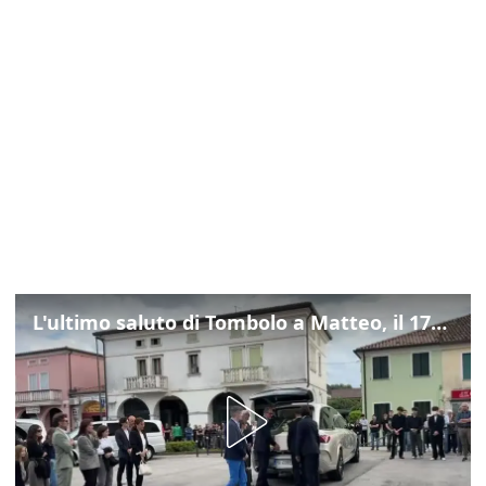
L'ultimo saluto di Tombolo a Matteo, il 17enne morto di tumore. Il video