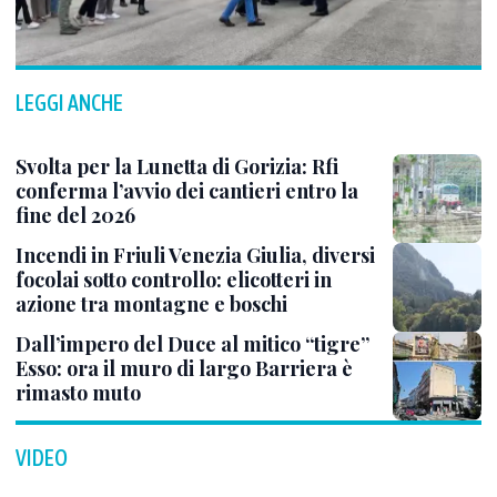
LEGGI ANCHE
Svolta per la Lunetta di Gorizia: Rfi
conferma l’avvio dei cantieri entro la
fine del 2026
Incendi in Friuli Venezia Giulia, diversi
focolai sotto controllo: elicotteri in
azione tra montagne e boschi
Dall’impero del Duce al mitico “tigre”
Esso: ora il muro di largo Barriera è
rimasto muto
VIDEO