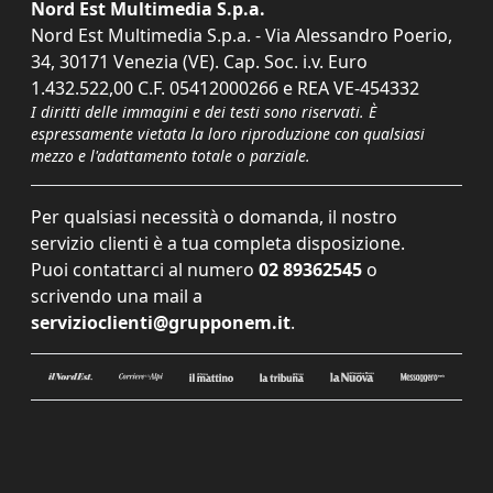
Nord Est Multimedia S.p.a.
Nord Est Multimedia S.p.a. - Via Alessandro Poerio,
34, 30171 Venezia (VE). Cap. Soc. i.v. Euro
1.432.522,00 C.F. 05412000266 e REA VE-454332
I diritti delle immagini e dei testi sono riservati. È
espressamente vietata la loro riproduzione con qualsiasi
mezzo e l'adattamento totale o parziale.
Per qualsiasi necessità o domanda, il nostro
servizio clienti è a tua completa disposizione.
Puoi contattarci al numero
02 89362545
o
scrivendo una mail a
servizioclienti@grupponem.it
.