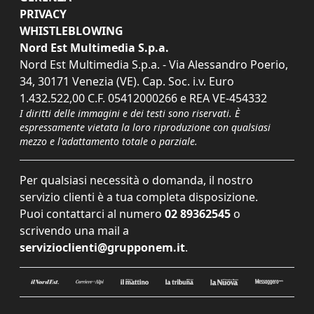
PRIVACY
WHISTLEBLOWING
Nord Est Multimedia S.p.a.
Nord Est Multimedia S.p.a. - Via Alessandro Poerio,
34, 30171 Venezia (VE). Cap. Soc. i.v. Euro
1.432.522,00 C.F. 05412000266 e REA VE-454332
I diritti delle immagini e dei testi sono riservati. È
espressamente vietata la loro riproduzione con qualsiasi
mezzo e l'adattamento totale o parziale.
Per qualsiasi necessità o domanda, il nostro
servizio clienti è a tua completa disposizione.
Puoi contattarci al numero
02 89362545
o
scrivendo una mail a
servizioclienti@grupponem.it
.