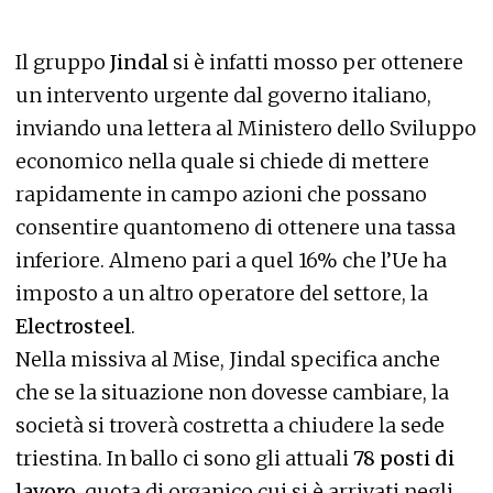
Il gruppo
Jindal
si è infatti mosso per ottenere
un intervento urgente dal governo italiano,
inviando una lettera al Ministero dello Sviluppo
economico nella quale si chiede di mettere
rapidamente in campo azioni che possano
consentire quantomeno di ottenere una tassa
inferiore. Almeno pari a quel 16% che l’Ue ha
imposto a un altro operatore del settore, la
Electrosteel
.
Nella missiva al Mise, Jindal specifica anche
che se la situazione non dovesse cambiare, la
società si troverà costretta a chiudere la sede
triestina. In ballo ci sono gli attuali
78 posti di
lavoro
, quota di organico cui si è arrivati negli