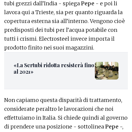
tubi grezzi dall’India - spiega
Pepe
- e poi li
lavora qui a Trieste, sia per quanto riguarda la
copertura esterna sia all’interno. Vengono cioè
predisposti dei tubi per l’acqua potabile con
tutti i crismi. Electrosteel invece importa il
prodotto finito nei suoi magazzini.
«La Sertubi ridotta resisterà fino
al 2021»
Non capiamo questa disparità di trattamento,
considerate peraltro le lavorazioni che noi
effettuiamo in Italia. Si chiede quindi al governo
di prendere una posizione - sottolinea
Pepe
-,