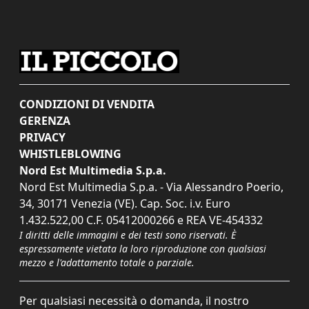
CONDIZIONI DI VENDITA
GERENZA
PRIVACY
WHISTLEBLOWING
Nord Est Multimedia S.p.a.
Nord Est Multimedia S.p.a. - Via Alessandro Poerio,
34, 30171 Venezia (VE). Cap. Soc. i.v. Euro
1.432.522,00 C.F. 05412000266 e REA VE-454332
I diritti delle immagini e dei testi sono riservati. È
espressamente vietata la loro riproduzione con qualsiasi
mezzo e l'adattamento totale o parziale.
Per qualsiasi necessità o domanda, il nostro