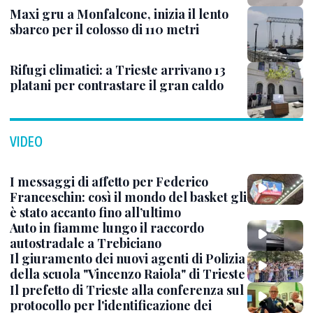
Maxi gru a Monfalcone, inizia il lento
sbarco per il colosso di 110 metri
Rifugi climatici: a Trieste arrivano 13
platani per contrastare il gran caldo
VIDEO
I messaggi di affetto per Federico
Franceschin: così il mondo del basket gli
è stato accanto fino all’ultimo
Auto in fiamme lungo il raccordo
autostradale a Trebiciano
Il giuramento dei nuovi agenti di Polizia
della scuola "Vincenzo Raiola" di Trieste
Il prefetto di Trieste alla conferenza sul
protocollo per l'identificazione dei