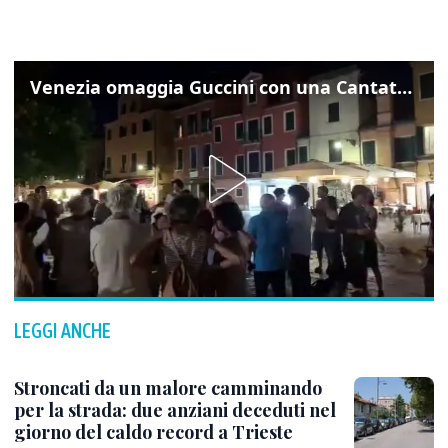
Venezia omaggia Guccini con una Cantata Anarchica in campo Santa Margherita
LEGGI ANCHE
Stroncati da un malore camminando
per la strada: due anziani deceduti nel
giorno del caldo record a Trieste